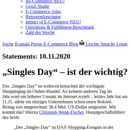
Re-Commerce NEU!
GenZ-Studie
E-Commerce-Atlas
Retourenforschung
Impact of E-Commerce NEU!
Operations & Fulfillment-Benchmark
Zahl der Woche
Suche
Kontakt
Presse
E-Commerce Blog
Leichte Sprache
Login
Statements:
10.11.2020
„Singles Day“ – ist der wichtig?
Der „Singles Day“ ist weltweit betrachtet der wichtigste
Shoppingtag im Online-Handel. An keinem anderen Tag im
Jahr wird ein höherer Umsatz im Internet erzielt – letztes Jahr hat am
11.11. allein ein einziges Unternehmen schon einen Rekord-
Betrag von umgerechnet 38,4 Mrd. US-Dollar umgesetzt. Wie
kommt das? Hierzu
Christoph Wenk-Fischer,
Hauptgeschäftsführer
des bevh:
„Der „Singles Day“ ist DAS Shopping-Ereignis in der