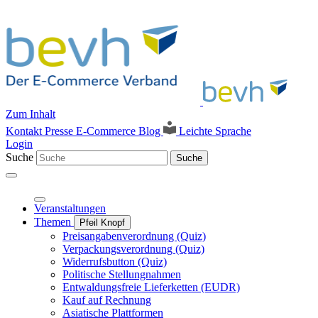
Zum Inhalt
Kontakt
Presse
E-Commerce Blog
Leichte Sprache
Login
Suche
Suche
Veranstaltungen
Themen
Pfeil Knopf
Preisangabenverordnung (Quiz)
Verpackungsverordnung (Quiz)
Widerrufsbutton (Quiz)
Politische Stellungnahmen
Entwaldungsfreie Lieferketten (EUDR)
Kauf auf Rechnung
Asiatische Plattformen