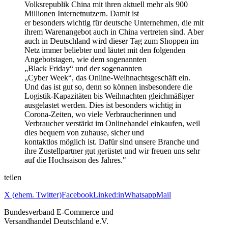
Volksrepublik China mit ihren aktuell mehr als 900
Millionen Internetnutzern. Damit ist
er besonders wichtig für deutsche Unternehmen, die mit
ihrem Warenangebot auch in China vertreten sind. Aber
auch in Deutschland wird dieser Tag zum Shoppen im
Netz immer beliebter und läutet mit den folgenden
Angebotstagen, wie dem sogenannten
„Black Friday“ und der sogenannten
„Cyber Week“, das Online-Weihnachtsgeschäft ein.
Und das ist gut so, denn so können insbesondere die
Logistik-Kapazitäten bis Weihnachten gleichmäßiger
ausgelastet werden. Dies ist besonders wichtig in
Corona-Zeiten, wo viele Verbraucherinnen und
Verbraucher verstärkt im Onlinehandel einkaufen, weil
dies bequem von zuhause, sicher und
kontaktlos möglich ist. Dafür sind unsere Branche und
ihre Zustellpartner gut gerüstet und wir freuen uns sehr
auf die Hochsaison des Jahres."
teilen
X (ehem. Twitter)
Facebook
Linked:in
Whatsapp
Mail
Bundesverband E-Commerce und
Versandhandel Deutschland e.V.