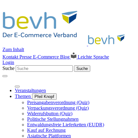
Zum Inhalt
Kontakt
Presse
E-Commerce Blog
Leichte Sprache
Login
Suche
Suche
Veranstaltungen
Themen
Pfeil Knopf
Preisangabenverordnung (Quiz)
Verpackungsverordnung (Quiz)
Widerrufsbutton (Quiz)
Politische Stellungnahmen
Entwaldungsfreie Lieferketten (EUDR)
Kauf auf Rechnung
Asiatische Plattformen