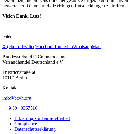
bekommen, andererseits um datengestützte Projekte und Initiativen
bewerten zu können und die richtigen Entscheidungen zu treffen.
Vielen Dank, Lutz!
teilen
X (ehem. Twitter)
Facebook
Linked:in
Whatsapp
Mail
Bundesverband E-Commerce und
Versandhandel Deutschland e.V.
Friedrichstraße 60
10117 Berlin
Kontakt
info@bevh.org
+ 49 30 40367510
Erklärung zur Barrierefreiheit
Compliance
Datenschutzerklärung