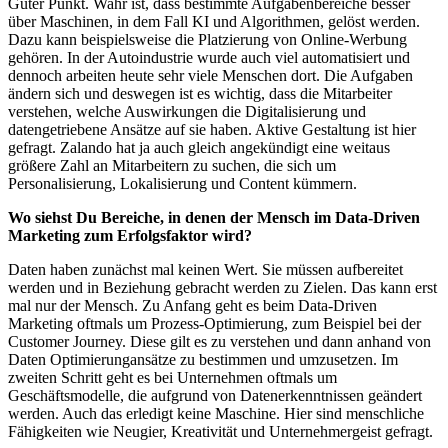
Guter Punkt. Wahr ist, dass bestimmte Aufgabenbereiche besser
über Maschinen, in dem Fall KI und Algorithmen, gelöst werden.
Dazu kann beispielsweise die Platzierung von Online-Werbung
gehören. In der Autoindustrie wurde auch viel automatisiert und
dennoch arbeiten heute sehr viele Menschen dort. Die Aufgaben
ändern sich und deswegen ist es wichtig, dass die Mitarbeiter
verstehen, welche Auswirkungen die Digitalisierung und
datengetriebene Ansätze auf sie haben. Aktive Gestaltung ist hier
gefragt. Zalando hat ja auch gleich angekündigt eine weitaus
größere Zahl an Mitarbeitern zu suchen, die sich um
Personalisierung, Lokalisierung und Content kümmern.
Wo siehst Du Bereiche, in denen der Mensch im Data-Driven
Marketing zum Erfolgsfaktor wird?
Daten haben zunächst mal keinen Wert. Sie müssen aufbereitet
werden und in Beziehung gebracht werden zu Zielen. Das kann erst
mal nur der Mensch. Zu Anfang geht es beim Data-Driven
Marketing oftmals um Prozess-Optimierung, zum Beispiel bei der
Customer Journey. Diese gilt es zu verstehen und dann anhand von
Daten Optimierungansätze zu bestimmen und umzusetzen. Im
zweiten Schritt geht es bei Unternehmen oftmals um
Geschäftsmodelle, die aufgrund von Datenerkenntnissen geändert
werden. Auch das erledigt keine Maschine. Hier sind menschliche
Fähigkeiten wie Neugier, Kreativität und Unternehmergeist gefragt.