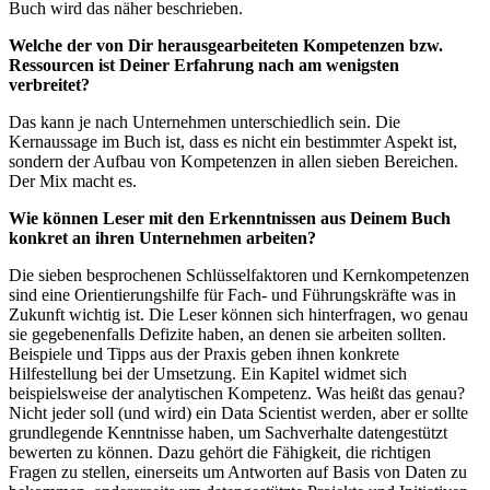
Buch wird das näher beschrieben.
Welche der von Dir herausgearbeiteten Kompetenzen bzw.
Ressourcen ist Deiner Erfahrung nach am wenigsten
verbreitet?
Das kann je nach Unternehmen unterschiedlich sein. Die
Kernaussage im Buch ist, dass es nicht ein bestimmter Aspekt ist,
sondern der Aufbau von Kompetenzen in allen sieben Bereichen.
Der Mix macht es.
Wie können Leser mit den Erkenntnissen aus Deinem Buch
konkret an ihren Unternehmen arbeiten?
Die sieben besprochenen Schlüsselfaktoren und Kernkompetenzen
sind eine Orientierungshilfe für Fach- und Führungskräfte was in
Zukunft wichtig ist. Die Leser können sich hinterfragen, wo genau
sie gegebenenfalls Defizite haben, an denen sie arbeiten sollten.
Beispiele und Tipps aus der Praxis geben ihnen konkrete
Hilfestellung bei der Umsetzung. Ein Kapitel widmet sich
beispielsweise der analytischen Kompetenz. Was heißt das genau?
Nicht jeder soll (und wird) ein Data Scientist werden, aber er sollte
grundlegende Kenntnisse haben, um Sachverhalte datengestützt
bewerten zu können. Dazu gehört die Fähigkeit, die richtigen
Fragen zu stellen, einerseits um Antworten auf Basis von Daten zu