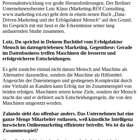
Personalentwicklung vor große Herausforderungen. Der Berliner
Unternehmensberater Lutz Klaus (Marketing-ROI Consulting,
www.marketing-roi.eu) geht dem in einem neuen Buch „Data-
Driven-Marketing und der Erfolgsfaktor Mensch“ auf den Grund.
Im Gespräch mit mir fasst er die Erkenntnisse seiner lang
andauernden Studie zusammen.
Lutz, Du sprichst in Deinem Buchtitel vom Erfolgsfaktor
Mensch im datengetriebenen Marketing. Gegenthese: Gerade
im Datenbusiness treffen Maschinen die besseren und
erfolgreicheren Entscheidungen.
Es geht zunächst einmal nicht darum Mensch und Maschine als
Alternative dazustellen, sondern die Maschine als Hilfsmittel.
Angesichts der Datenmengen und gestiegenen Komplexität durch
eine Vielzahl an Kanälen kann Erfolg nur im Zusammenspiel von
beiden erfolgen. Maschinen setzen keine Ziele, sondern der Mensch
macht das und er definiert auch Entscheidungsregeln, die von den
Maschinen umgesetzt werden.
Zalando sieht das offenbar anders. Das Unternehmen hat eine
ganze Menge Mitarbeiter entlassen, weil künstliche Intelligenz
inzwischen Onlinemarketing effizienter betreibt. Wo ist da das
Zusammenspiel?