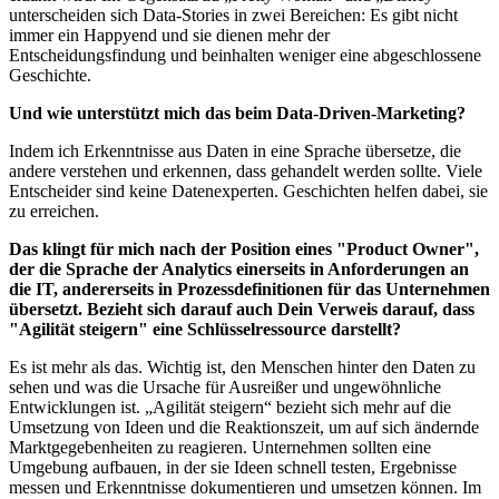
unterscheiden sich Data-Stories in zwei Bereichen: Es gibt nicht
immer ein Happyend und sie dienen mehr der
Entscheidungsfindung und beinhalten weniger eine abgeschlossene
Geschichte.
Und wie unterstützt mich das beim Data-Driven-Marketing?
Indem ich Erkenntnisse aus Daten in eine Sprache übersetze, die
andere verstehen und erkennen, dass gehandelt werden sollte. Viele
Entscheider sind keine Datenexperten. Geschichten helfen dabei, sie
zu erreichen.
Das klingt für mich nach der Position eines "Product Owner",
der die Sprache der Analytics einerseits in Anforderungen an
die IT, andererseits in Prozessdefinitionen für das Unternehmen
übersetzt. Bezieht sich darauf auch Dein Verweis darauf, dass
"Agilität steigern" eine Schlüsselressource darstellt?
Es ist mehr als das. Wichtig ist, den Menschen hinter den Daten zu
sehen und was die Ursache für Ausreißer und ungewöhnliche
Entwicklungen ist. „Agilität steigern“ bezieht sich mehr auf die
Umsetzung von Ideen und die Reaktionszeit, um auf sich ändernde
Marktgegebenheiten zu reagieren. Unternehmen sollten eine
Umgebung aufbauen, in der sie Ideen schnell testen, Ergebnisse
messen und Erkenntnisse dokumentieren und umsetzen können. Im