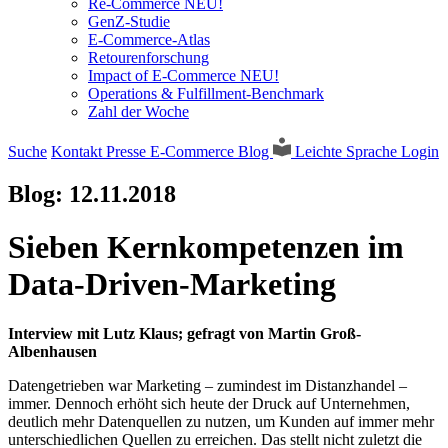
Re-Commerce NEU!
GenZ-Studie
E-Commerce-Atlas
Retourenforschung
Impact of E-Commerce NEU!
Operations & Fulfillment-Benchmark
Zahl der Woche
Suche
Kontakt
Presse
E-Commerce Blog
Leichte Sprache
Login
Blog:
12.11.2018
Sieben Kernkompetenzen im
Data-Driven-Marketing
Interview mit Lutz Klaus; gefragt von Martin Groß-
Albenhausen
Datengetrieben war Marketing – zumindest im Distanzhandel –
immer. Dennoch erhöht sich heute der Druck auf Unternehmen,
deutlich mehr Datenquellen zu nutzen, um Kunden auf immer mehr
unterschiedlichen Quellen zu erreichen. Das stellt nicht zuletzt die