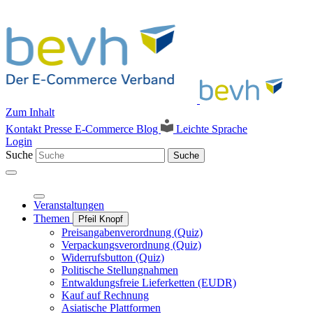
Zum Inhalt
Kontakt
Presse
E-Commerce Blog
Leichte Sprache
Login
Suche
Suche
Veranstaltungen
Themen
Pfeil Knopf
Preisangabenverordnung (Quiz)
Verpackungsverordnung (Quiz)
Widerrufsbutton (Quiz)
Politische Stellungnahmen
Entwaldungsfreie Lieferketten (EUDR)
Kauf auf Rechnung
Asiatische Plattformen