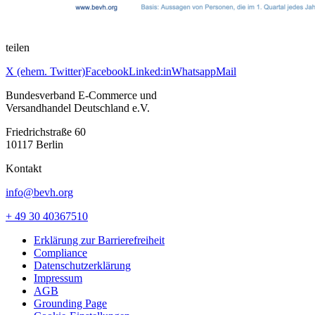
teilen
X (ehem. Twitter)
Facebook
Linked:in
Whatsapp
Mail
Bundesverband E-Commerce und
Versandhandel Deutschland e.V.
Friedrichstraße 60
10117 Berlin
Kontakt
info@bevh.org
+ 49 30 40367510
Erklärung zur Barrierefreiheit
Compliance
Datenschutzerklärung
Impressum
AGB
Grounding Page