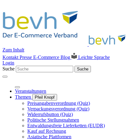
Zum Inhalt
Kontakt
Presse
E-Commerce Blog
Leichte Sprache
Login
Suche
Suche
Veranstaltungen
Themen
Pfeil Knopf
Preisangabenverordnung (Quiz)
Verpackungsverordnung (Quiz)
Widerrufsbutton (Quiz)
Politische Stellungnahmen
Entwaldungsfreie Lieferketten (EUDR)
Kauf auf Rechnung
Asiatische Plattformen