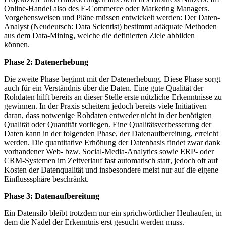
Online-Handel also des E-Commerce oder Marketing Managers.
Vorgehensweisen und Pläne müssen entwickelt werden: Der Daten-
Analyst (Neudeutsch: Data Scientist) bestimmt adäquate Methoden
aus dem Data-Mining, welche die definierten Ziele abbilden
können.
Phase 2: Datenerhebung
Die zweite Phase beginnt mit der Datenerhebung. Diese Phase sorgt
auch für ein Verständnis über die Daten. Eine gute Qualität der
Rohdaten hilft bereits an dieser Stelle erste nützliche Erkenntnisse zu
gewinnen. In der Praxis scheitern jedoch bereits viele Initiativen
daran, dass notwenige Rohdaten entweder nicht in der benötigten
Qualität oder Quantität vorliegen. Eine Qualitätsverbesserung der
Daten kann in der folgenden Phase, der Datenaufbereitung, erreicht
werden. Die quantitative Erhöhung der Datenbasis findet zwar dank
vorhandener Web- bzw. Social-Media-Analytics sowie ERP- oder
CRM-Systemen im Zeitverlauf fast automatisch statt, jedoch oft auf
Kosten der Datenqualität und insbesondere meist nur auf die eigene
Einflusssphäre beschränkt.
Phase 3: Datenaufbereitung
Ein Datensilo bleibt trotzdem nur ein sprichwörtlicher Heuhaufen, in
dem die Nadel der Erkenntnis erst gesucht werden muss.