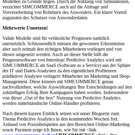
Modellen zu Grunde liegen. Durch die Nutzung von Simulationen,
verzichtet SIMCOMMERCE auch auf die Abfrage und
Vorverarbeitung von Rohdaten des Anwenders. Ein klarer Vorteil
zugunsten des Schutzes von Anwenderdaten.
Mehrwerte Umsetzen!
Valide Modelle sind für verlässliche Prognosen natürlich
unersetzlich. Schlussendlich müssen die gewonnen Erkenntnisse
aber auch zeitnah den richtigen Mitarbeitern vorliegen und von
diesen umgesetzt werden. Auch an dieser Stelle hilft die
Prognosesoftware von Intershop: Predictive Analytics wird mit
SIMCOMMERCE als SaaS (Software as a Service) aus der Sphäre
der IT und Daten-Analysten zu den eigentlichen Profiteuren
prädiktiver Analysen verlagert: Mitarbeiter im Marketing und Shop-
Management. Diese können mit SIMCOMMERCE genau
nachvollziehen, welche Auswirkungen Ihre Entscheidungen auf den
zukünftigen Erfolg Ihrer Kampagnen haben werden. Insbesondere
von dieser „Out of the box“ Nutzung von Predictive Analytics
werden mittelständische Online-Händler profitieren.
Nach diesem kurzen Einblick setzen wir unser Blogserie zum
Thema Predictive Analytics in den kommenden Wochen fort.
Anhand von Praxisbeispielen aus den Bereichen Online-Marketing
sowie Payment zeige ich Ihnen, wie Sie mit <link