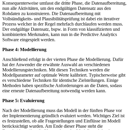
Konsequenterweise umfasst die dritte Phase, die Datenaufbereitung,
nun alle Aktivitäten, um den endgültigen Datensatz aus den
Rohdaten zu konstruieren. Die Datenaufbereitung mit
Vollständigkeits- und Plausibilitätsprüfung ist dabei ein iterativer
Prozess welcher in der Regel mehrfach durchlaufen werden muss.
Der endgültige Datensatz, bspw. in Form von klassifizierten und
kombinierten Merkmalen, kann nun in die Predictive Analytics
Software eingespielt werden.
Phase 4: Modellierung
Anschließend erfolgt in der vierten Phase die Modellierung. Dafür
hat der Anwender die erwähnte Auswahl an verschiedenen
Modellierungstechniken. Mit diesen Techniken werden die
Modellparameter auf optimale Werte kalibriert. Typischerweise gibt
es verschiedene Techniken für identische Zielstellungen. Einige
Methoden haben spezifische Anforderungen an die Daten, sodass
eine erneute Datenaufbereitung notwendig werden kann.
Phase 5: Evaluierung
Nach der Modellierung muss das Modell in der fünften Phase vor
der Implementierung gründlich evaluiert werden. Wichtiges Ziel ist
es festzustellen, ob alle Fragestellungen und Einflüsse im Modell
berücksichtigt wurden. Am Ende dieser Phase steht die