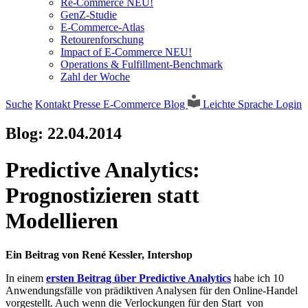
Re-Commerce NEU!
GenZ-Studie
E-Commerce-Atlas
Retourenforschung
Impact of E-Commerce NEU!
Operations & Fulfillment-Benchmark
Zahl der Woche
Suche
Kontakt
Presse
E-Commerce Blog
Leichte Sprache
Login
Blog:
22.04.2014
Predictive Analytics:
Prognostizieren statt
Modellieren
Ein Beitrag von René Kessler, Intershop
In einem
ersten Beitrag über Predictive Analytics
habe ich 10
Anwendungsfälle von prädiktiven Analysen für den Online-Handel
vorgestellt. Auch wenn die Verlockungen für den Start von