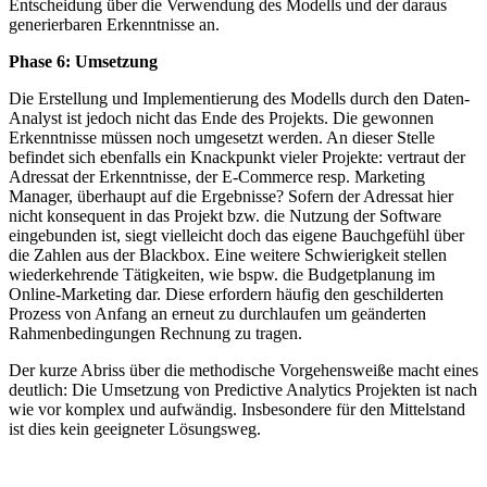
Entscheidung über die Verwendung des Modells und der daraus
generierbaren Erkenntnisse an.
Phase 6: Umsetzung
Die Erstellung und Implementierung des Modells durch den Daten-
Analyst ist jedoch nicht das Ende des Projekts. Die gewonnen
Erkenntnisse müssen noch umgesetzt werden. An dieser Stelle
befindet sich ebenfalls ein Knackpunkt vieler Projekte: vertraut der
Adressat der Erkenntnisse, der E-Commerce resp. Marketing
Manager, überhaupt auf die Ergebnisse? Sofern der Adressat hier
nicht konsequent in das Projekt bzw. die Nutzung der Software
eingebunden ist, siegt vielleicht doch das eigene Bauchgefühl über
die Zahlen aus der Blackbox. Eine weitere Schwierigkeit stellen
wiederkehrende Tätigkeiten, wie bspw. die Budgetplanung im
Online-Marketing dar. Diese erfordern häufig den geschilderten
Prozess von Anfang an erneut zu durchlaufen um geänderten
Rahmenbedingungen Rechnung zu tragen.
Der kurze Abriss über die methodische Vorgehensweiße macht eines
deutlich: Die Umsetzung von Predictive Analytics Projekten ist nach
wie vor komplex und aufwändig. Insbesondere für den Mittelstand
ist dies kein geeigneter Lösungsweg.