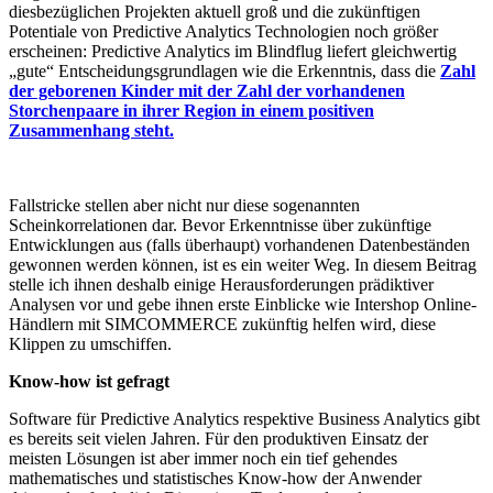
diesbezüglichen Projekten aktuell groß und die zukünftigen
Potentiale von Predictive Analytics Technologien noch größer
erscheinen: Predictive Analytics im Blindflug liefert gleichwertig
„gute“ Entscheidungsgrundlagen wie die Erkenntnis, dass die
Zahl
der geborenen Kinder mit der Zahl der vorhandenen
Storchenpaare in ihrer Region in einem positiven
Zusammenhang steht.
Fallstricke stellen aber nicht nur diese sogenannten
Scheinkorrelationen dar. Bevor Erkenntnisse über zukünftige
Entwicklungen aus (falls überhaupt) vorhandenen Datenbeständen
gewonnen werden können, ist es ein weiter Weg. In diesem Beitrag
stelle ich ihnen deshalb einige Herausforderungen prädiktiver
Analysen vor und gebe ihnen erste Einblicke wie Intershop Online-
Händlern mit SIMCOMMERCE zukünftig helfen wird, diese
Klippen zu umschiffen.
Know-how ist gefragt
Software für Predictive Analytics respektive Business Analytics gibt
es bereits seit vielen Jahren. Für den produktiven Einsatz der
meisten Lösungen ist aber immer noch ein tief gehendes
mathematisches und statistisches Know-how der Anwender