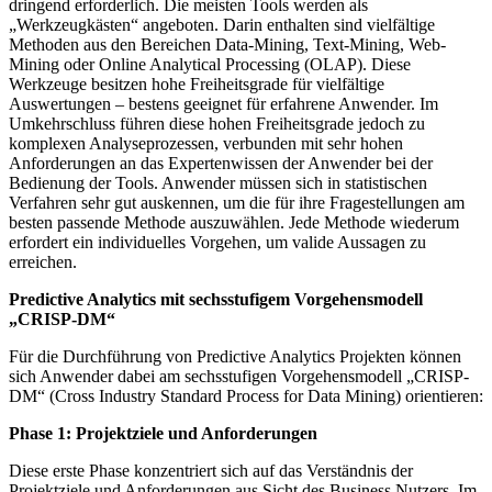
dringend erforderlich. Die meisten Tools werden als
„Werkzeugkästen“ angeboten. Darin enthalten sind vielfältige
Methoden aus den Bereichen Data-Mining, Text-Mining, Web-
Mining oder Online Analytical Processing (OLAP). Diese
Werkzeuge besitzen hohe Freiheitsgrade für vielfältige
Auswertungen – bestens geeignet für erfahrene Anwender. Im
Umkehrschluss führen diese hohen Freiheitsgrade jedoch zu
komplexen Analyseprozessen, verbunden mit sehr hohen
Anforderungen an das Expertenwissen der Anwender bei der
Bedienung der Tools. Anwender müssen sich in statistischen
Verfahren sehr gut auskennen, um die für ihre Fragestellungen am
besten passende Methode auszuwählen. Jede Methode wiederum
erfordert ein individuelles Vorgehen, um valide Aussagen zu
erreichen.
Predictive Analytics mit sechsstufigem Vorgehensmodell
„CRISP-DM“
Für die Durchführung von Predictive Analytics Projekten können
sich Anwender dabei am sechsstufigen Vorgehensmodell „CRISP-
DM“ (Cross Industry Standard Process for Data Mining) orientieren:
Phase 1: Projektziele und Anforderungen
Diese erste Phase konzentriert sich auf das Verständnis der
Projektziele und Anforderungen aus Sicht des Business Nutzers. Im