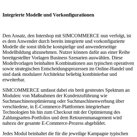
Integrierte Modelle und Vorkonfigurationen
Den Ansatz, den Intershop mit SIMCOMMERCE nun verfolgt, ist
es dem Anwender durch bereits integrierte und vorkonfigurierte
Modelle die sonst übliche kostspielige und anwenderseitige
Modellbildung abzunehmen. Nutzer können dafür aus einer Reihe
bereitgestellter Vorlagen Business Szenarien auswählen. Diese
Modellvorlagen beinhalten Kombinationen aus typischen operativen
sowie strategischen Entscheidungsprozessen im Online-Handel und
sind dank modularer Architektur beliebig kombinierbar und
erweiterbar.
SIMCOMMERCE umfasst dabei ein breit gestreutes Spektrum an
Modulen: von Maßnahmen der Kundenzuführung wie
Suchmaschinenoptimierung oder Suchmaschinenwerbung über
verschiedene, in E-Commerce-Plattformen integrierbare
Technologien bis hin zum Checkout mit der Optimierung des
Zahlungsarten-Portfolios und dem Retourenmanagement wird
nahezu der gesamte E-Commerce-Prozess abgebildet.
Jedes Modul beinhaltet die für die jeweilige Kampagne typischen