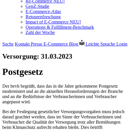
Re-Commerce NEU!
GenZ-Studie
E-Commerce-Atlas
Retourenforschung
Impact of E-Commerce NEU!
Operations & Fulfillment-Benchmark
Zahl der Woche
Suche
Kontakt
Presse
E-Commerce Blog
Leichte Sprache
Login
Versorgung:
31.03.2023
Postgesetz
Der bevh begrüßt, dass das in die Jahre gekommene Postgesetz
modernisiert und an die aktuellen Herausforderungen der Branche
und an die Bedürfnisse der Verbraucherinnen und Verbraucher
angepasst wird.
Bei der Festlegung gesetzlicher Versorgungsvorgaben muss jedoch
darauf geachtet werden, dass im Sinne der Verbraucherinnen und
Verbraucher die Qualität der Versorgung trotz aller Bemühungen
beim Klimaschutz aufrecht erhalten bleibt. Dies betrifft