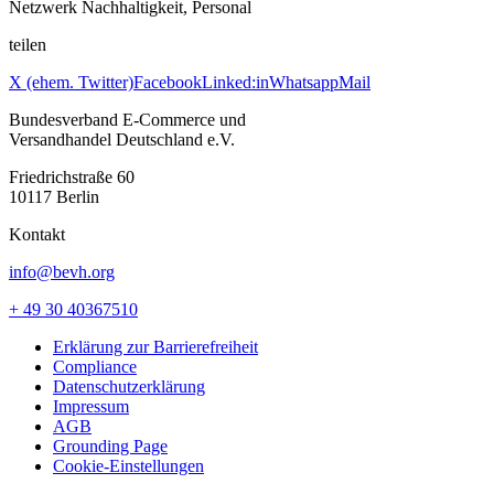
Netzwerk Nachhaltigkeit, Personal
teilen
X (ehem. Twitter)
Facebook
Linked:in
Whatsapp
Mail
Bundesverband E-Commerce und
Versandhandel Deutschland e.V.
Friedrichstraße 60
10117 Berlin
Kontakt
info@bevh.org
+ 49 30 40367510
Erklärung zur Barrierefreiheit
Compliance
Datenschutzerklärung
Impressum
AGB
Grounding Page
Cookie-Einstellungen