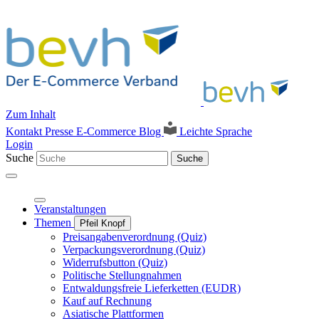
Zum Inhalt
Kontakt
Presse
E-Commerce Blog
Leichte Sprache
Login
Suche
Suche
Veranstaltungen
Themen
Pfeil Knopf
Preisangabenverordnung (Quiz)
Verpackungsverordnung (Quiz)
Widerrufsbutton (Quiz)
Politische Stellungnahmen
Entwaldungsfreie Lieferketten (EUDR)
Kauf auf Rechnung
Asiatische Plattformen