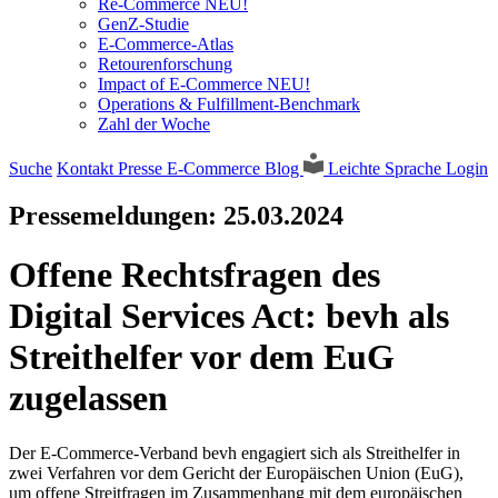
Re-Commerce NEU!
GenZ-Studie
E-Commerce-Atlas
Retourenforschung
Impact of E-Commerce NEU!
Operations & Fulfillment-Benchmark
Zahl der Woche
Suche
Kontakt
Presse
E-Commerce Blog
Leichte Sprache
Login
Pressemeldungen:
25.03.2024
Offene Rechtsfragen des
Digital Services Act: bevh als
Streithelfer vor dem EuG
zugelassen
Der E-Commerce-Verband bevh engagiert sich als Streithelfer in
zwei Verfahren vor dem Gericht der Europäischen Union (EuG),
um offene Streitfragen im Zusammenhang mit dem europäischen