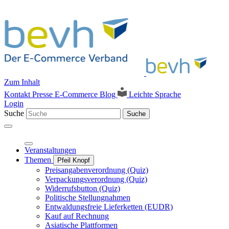
Zum Inhalt
Kontakt
Presse
E-Commerce Blog
Leichte Sprache
Login
Suche
Suche
Veranstaltungen
Themen
Pfeil Knopf
Preisangabenverordnung (Quiz)
Verpackungsverordnung (Quiz)
Widerrufsbutton (Quiz)
Politische Stellungnahmen
Entwaldungsfreie Lieferketten (EUDR)
Kauf auf Rechnung
Asiatische Plattformen