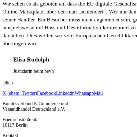
Wir sehen es als geboten an, dass die EU digitale Geschäfts
Online-Marktplatz, über den man „schlendert“. Wer nur den
seiner Händler. Ein Besucher muss nicht angemeldet sein, geh
beispielsweise mit Hass und Desinformation konfrontiert zu
darstellen. Dies wollen wir vom Europäischen Gericht kläre
übertragen wird.
Elisa Rudolph
Justiziarin beim bevh
teilen
X (ehem. Twitter)
Facebook
Linked:in
Whatsapp
Mail
Bundesverband E-Commerce und
Versandhandel Deutschland e.V.
Friedrichstraße 60
10117 Berlin
Kontakt