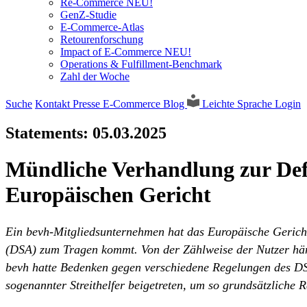
Re-Commerce NEU!
GenZ-Studie
E-Commerce-Atlas
Retourenforschung
Impact of E-Commerce NEU!
Operations & Fulfillment-Benchmark
Zahl der Woche
Suche
Kontakt
Presse
E-Commerce Blog
Leichte Sprache
Login
Statements:
05.03.2025
Mündliche Verhandlung zur Def
Europäischen Gericht
Ein bevh-Mitgliedsunternehmen hat das Europäische Gericht 
(DSA) zum Tragen kommt. Von der Zählweise der Nutzer hängt
bevh hatte Bedenken gegen verschiedene Regelungen des DSA
sogenannter Streithelfer beigetreten, um so grundsätzliche 