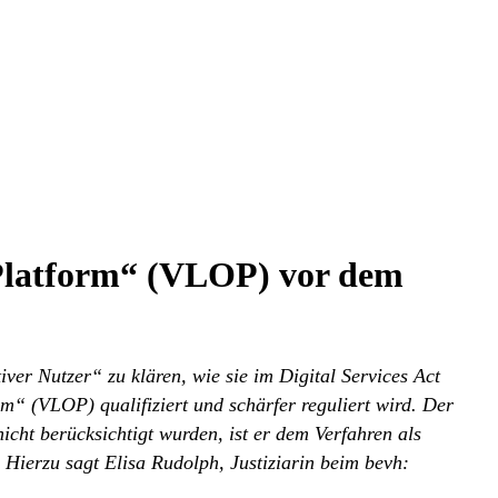
 Platform“ (VLOP) vor dem
er Nutzer“ zu klären, wie sie im Digital Services Act
m“ (VLOP) qualifiziert und schärfer reguliert wird. Der
ht berücksichtigt wurden, ist er dem Verfahren als
 Hierzu sagt Elisa Rudolph, Justiziarin beim bevh: