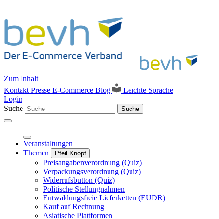
Zum Inhalt
Kontakt
Presse
E-Commerce Blog
Leichte Sprache
Login
Suche
Suche
Veranstaltungen
Themen
Pfeil Knopf
Preisangabenverordnung (Quiz)
Verpackungsverordnung (Quiz)
Widerrufsbutton (Quiz)
Politische Stellungnahmen
Entwaldungsfreie Lieferketten (EUDR)
Kauf auf Rechnung
Asiatische Plattformen