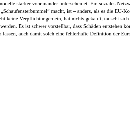
modelle stärker voneinander unterscheidet. Ein soziales Netzw
 „Schaufensterbummel“ macht, ist – anders, als es die EU-Ko
t keine Verpflichtungen ein, hat nichts gekauft, tauscht sich 
 werden. Es ist schwer vorstellbar, dass Schäden entstehen k
n lassen, auch damit solch eine fehlerhafte Definition der E