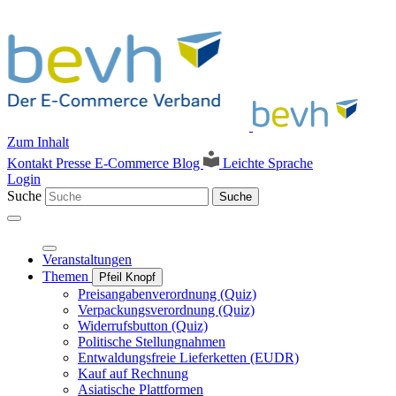
Zum Inhalt
Kontakt
Presse
E-Commerce Blog
Leichte Sprache
Login
Suche
Suche
Veranstaltungen
Themen
Pfeil Knopf
Preisangabenverordnung (Quiz)
Verpackungsverordnung (Quiz)
Widerrufsbutton (Quiz)
Politische Stellungnahmen
Entwaldungsfreie Lieferketten (EUDR)
Kauf auf Rechnung
Asiatische Plattformen