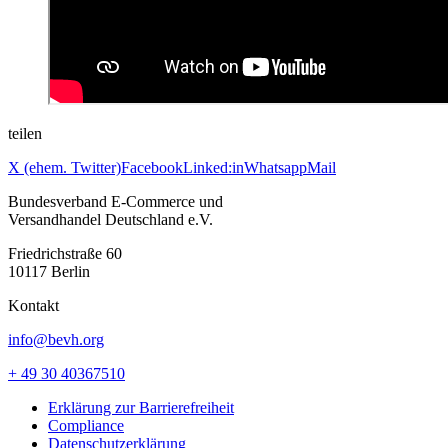
teilen
X (ehem. Twitter)
Facebook
Linked:in
Whatsapp
Mail
Bundesverband E-Commerce und
Versandhandel Deutschland e.V.
Friedrichstraße 60
10117 Berlin
Kontakt
info@bevh.org
+ 49 30 40367510
Erklärung zur Barrierefreiheit
Compliance
Datenschutzerklärung