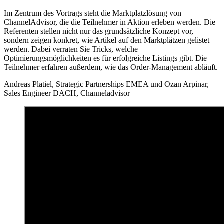
Im Zentrum des Vortrags steht die Marktplatzlösung von
ChannelAdvisor, die die Teilnehmer in Aktion erleben werden. Die
Referenten stellen nicht nur das grundsätzliche Konzept vor,
sondern zeigen konkret, wie Artikel auf den Marktplätzen gelistet
werden. Dabei verraten Sie Tricks, welche
Optimierungsmöglichkeiten es für erfolgreiche Listings gibt. Die
Teilnehmer erfahren außerdem, wie das Order-Management abläuft.
Andreas Platiel, Strategic Partnerships EMEA und Ozan Arpinar,
Sales Engineer DACH, Channeladvisor