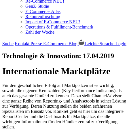
Re-Commerce NEU!
GenZ-Studie
E-Commerce-Atlas
Retourenforschung
Impact of E-Commerce NEU!
Operations & Fulfillment-Benchmark
Zahl der Woche
Suche
Kontakt
Presse
E-Commerce Blog
Leichte Sprache
Login
Technologie & Innovation:
17.04.2019
Internationale Marktplätze
Für den geschäftlichen Erfolg auf Marktplätzen ist es wichtig,
sowohl die eigenen Kennzahlen (Key Performance Indicators) als
auch das gesamte Umfeld zu kennen. Dazu stellt ChannelAdvisor
eine ganze Reihe von Reporting- und Analysetools in seiner Lösung
zur Verfügung. Deren Nutzung stellen die beiden erfahrenen
Spezialisten im Einsatz vor. Konkret geht es hier um das integrierte
Report-Center und die Dashboards für Marktplätze, die alle
wichtigen Informationen für den Händler zentral zur Verfügung
stellen.