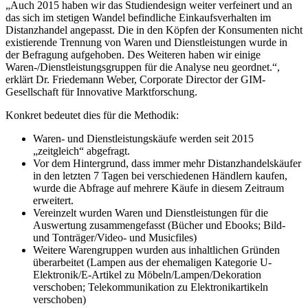
„Auch 2015 haben wir das Studiendesign weiter verfeinert und an
das sich im stetigen Wandel befindliche Einkaufsverhalten im
Distanzhandel angepasst. Die in den Köpfen der Konsumenten nicht
existierende Trennung von Waren und Dienstleistungen wurde in
der Befragung aufgehoben. Des Weiteren haben wir einige
Waren-/Dienstleistungsgruppen für die Analyse neu geordnet.“,
erklärt Dr. Friedemann Weber, Corporate Director der GIM-
Gesellschaft für Innovative Marktforschung.
Konkret bedeutet dies für die Methodik:
Waren- und Dienstleistungskäufe werden seit 2015
„zeitgleich“ abgefragt.
Vor dem Hintergrund, dass immer mehr Distanzhandelskäufer
in den letzten 7 Tagen bei verschiedenen Händlern kaufen,
wurde die Abfrage auf mehrere Käufe in diesem Zeitraum
erweitert.
Vereinzelt wurden Waren und Dienstleistungen für die
Auswertung zusammengefasst (Bücher und Ebooks; Bild-
und Tonträger/Video- und Musicfiles)
Weitere Warengruppen wurden aus inhaltlichen Gründen
überarbeitet (Lampen aus der ehemaligen Kategorie U-
Elektronik/E-Artikel zu Möbeln/Lampen/Dekoration
verschoben; Telekommunikation zu Elektronikartikeln
verschoben)