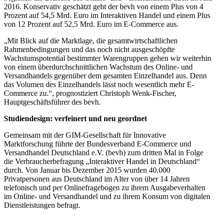
2016. Konservativ geschätzt geht der bevh von einem Plus von 4
Prozent auf 54,5 Mrd. Euro im Interaktiven Handel und einem Plus
von 12 Prozent auf 52,5 Mrd. Euro im E-Commerce aus.
„Mit Blick auf die Marktlage, die gesamtwirtschaftlichen
Rahmenbedingungen und das noch nicht ausgeschöpfte
Wachstumspotential bestimmter Warengruppen gehen wir weiterhin
von einem überdurchschnittlichen Wachstum des Online- und
Versandhandels gegenüber dem gesamten Einzelhandel aus. Denn
das Volumen des Einzelhandels lässt noch wesentlich mehr E-
Commerce zu.“, prognostiziert Christoph Wenk-Fischer,
Hauptgeschäftsführer des bevh.
Studiendesign: verfeinert und neu geordnet
Gemeinsam mit der GIM-Gesellschaft für Innovative
Marktforschung führte der Bundesverband E-Commerce und
Versandhandel Deutschland e.V. (bevh) zum dritten Mal in Folge
die Verbraucherbefragung „Interaktiver Handel in Deutschland“
durch. Von Januar bis Dezember 2015 wurden 40.000
Privatpersonen aus Deutschland im Alter von über 14 Jahren
telefonisch und per Onlinefragebogen zu ihrem Ausgabeverhalten
im Online- und Versandhandel und zu ihrem Konsum von digitalen
Dienstleistungen befragt.