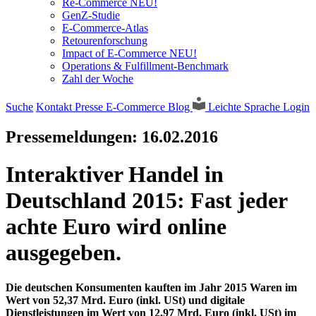
Re-Commerce NEU!
GenZ-Studie
E-Commerce-Atlas
Retourenforschung
Impact of E-Commerce NEU!
Operations & Fulfillment-Benchmark
Zahl der Woche
Suche
Kontakt
Presse
E-Commerce Blog
Leichte Sprache
Login
Pressemeldungen:
16.02.2016
Interaktiver Handel in
Deutschland 2015: Fast jeder
achte Euro wird online
ausgegeben.
Die deutschen Konsumenten kauften im Jahr 2015 Waren im
Wert von 52,37 Mrd. Euro (inkl. USt) und digitale
Dienstleistungen im Wert von 12,97 Mrd. Euro (inkl. USt) im