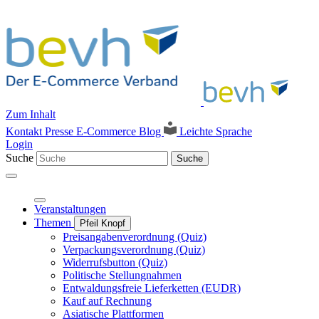
Zum Inhalt
Kontakt
Presse
E-Commerce Blog
Leichte Sprache
Login
Suche
Suche
Veranstaltungen
Themen
Pfeil Knopf
Preisangabenverordnung (Quiz)
Verpackungsverordnung (Quiz)
Widerrufsbutton (Quiz)
Politische Stellungnahmen
Entwaldungsfreie Lieferketten (EUDR)
Kauf auf Rechnung
Asiatische Plattformen