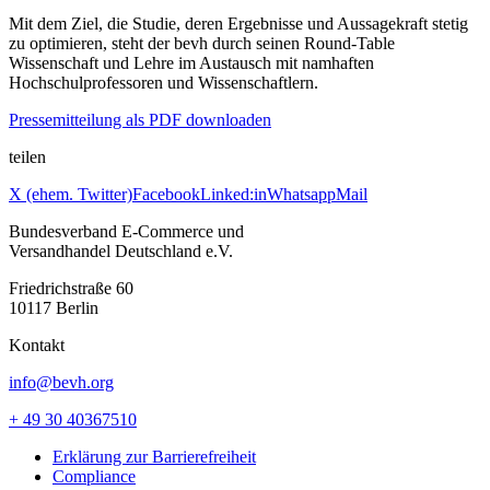
Mit dem Ziel, die Studie, deren Ergebnisse und Aussagekraft stetig
zu optimieren, steht der bevh durch seinen Round-Table
Wissenschaft und Lehre im Austausch mit namhaften
Hochschulprofessoren und Wissenschaftlern.
Pressemitteilung als PDF downloaden
teilen
X (ehem. Twitter)
Facebook
Linked:in
Whatsapp
Mail
Bundesverband E-Commerce und
Versandhandel Deutschland e.V.
Friedrichstraße 60
10117 Berlin
Kontakt
info@bevh.org
+ 49 30 40367510
Erklärung zur Barrierefreiheit
Compliance