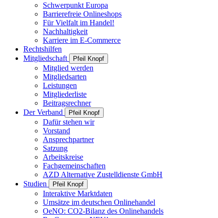
Schwerpunkt Europa
Barrierefreie Onlineshops
Für Vielfalt im Handel!
Nachhaltigkeit
Karriere im E-Commerce
Rechtshilfen
Mitgliedschaft
Pfeil Knopf
Mitglied werden
Mitgliedsarten
Leistungen
Mitgliederliste
Beitragsrechner
Der Verband
Pfeil Knopf
Dafür stehen wir
Vorstand
Ansprechpartner
Satzung
Arbeitskreise
Fachgemeinschaften
AZD Alternative Zustelldienste GmbH
Studien
Pfeil Knopf
Interaktive Marktdaten
Umsätze im deutschen Onlinehandel
OeNO: CO2-Bilanz des Onlinehandels