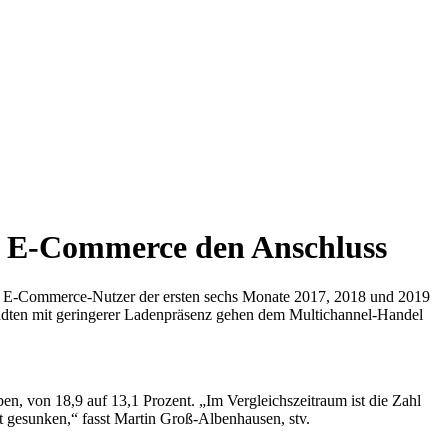
im E-Commerce den Anschluss
 der E-Commerce-Nutzer der ersten sechs Monate 2017, 2018 und 2019
ädten mit geringerer Ladenpräsenz gehen dem Multichannel-Handel
en, von 18,9 auf 13,1 Prozent. „Im Vergleichszeitraum ist die Zahl
st gesunken,“ fasst Martin Groß-Albenhausen, stv.