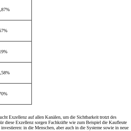
3,87%
,57%
,19%
7,58%
,70%
t Exzellenz auf allen Kanälen, um die Sichtbarkeit trotzt des
r diese Exzellenz sorgen Fachkräfte wie zum Beispiel die Kaufleute
investieren: in die Menschen, aber auch in die Systeme sowie in neue