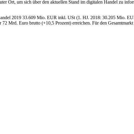
er Ort, um sich über den aktuellen Stand im digitalen Handel zu info
-Handel 2019 33.609 Mio. EUR inkl. USt (1. HJ. 2018: 30.205 Mio. E
72 Mrd. Euro brutto (+10,5 Prozent) erreichen. Für den Gesamtmarkt