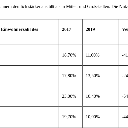
wohnern deutlich stärker ausfällt als in Mittel- und Großstädten. Die 
 Einwohnerzahl des
2017
2019
Ve
18,70%
11,00%
-4
17,80%
13,50%
-2
23,00%
10,40%
-5
19,70%
10,90%
-4