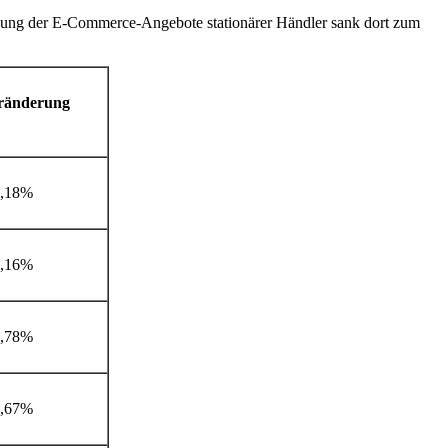
Nutzung der E-Commerce-Angebote stationärer Händler sank dort zum
ränderung
1,18%
4,16%
4,78%
4,67%