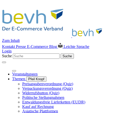
Zum Inhalt
Kontakt
Presse
E-Commerce Blog
Leichte Sprache
Login
Suche
Suche
Veranstaltungen
Themen
Pfeil Knopf
Preisangabenverordnung (Quiz)
Verpackungsverordnung (Quiz)
Widerrufsbutton (Quiz)
Politische Stellungnahmen
Entwaldungsfreie Lieferketten (EUDR)
Kauf auf Rechnung
Asiatische Plattformen