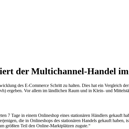
rliert der Multichannel-Handel 
Entwicklung des E-Commerce Schritt zu halten. Dies hat ein Vergleich
) ergeben. Vor allem im ländlichen Raum und in Klein- und Mittelst
zten 7 Tage in einem Onlineshop eines stationären Händlers gekauft hab
erjenigen, die in Onlineshops des stationären Handels gekauft haben, i
 größten Teil den Online-Marktplätzen zugute.“