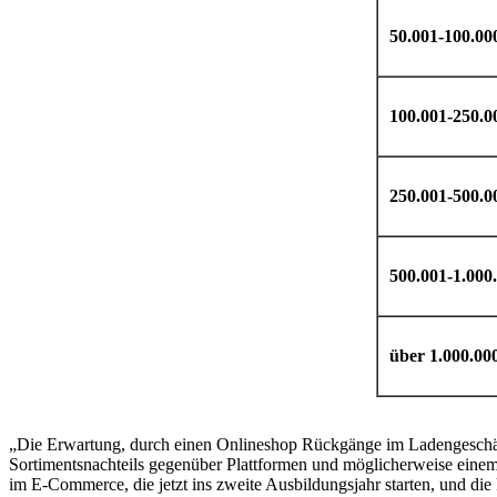
50.001-100.00
100.001-250.0
250.001-500.0
500.001-1.000
über 1.000.00
„Die Erwartung, durch einen Onlineshop Rückgänge im Ladengeschäft e
Sortimentsnachteils gegenüber Plattformen und möglicherweise einem
im E-Commerce, die jetzt ins zweite Ausbildungsjahr starten, und di