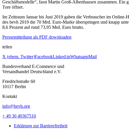
Geschäftsmodelle“, fasst Martin Groß-Albenhausen zusammen. Ein gut
Tore öffnet.
Im Zeitraum Januar bis Juni 2019 gaben die Verbraucher im Online
des bevh 2019 die 70 Mrd. Euro-Marke überspringen und knapp unter 
8,6 Prozent auf rund 73,95 Mrd. Euro brutto.
Pressemitteilung als PDF downloaden
teilen
X (ehem. Twitter)
Facebook
Linked:in
Whatsapp
Mail
Bundesverband E-Commerce und
Versandhandel Deutschland e.V.
Friedrichstraße 60
10117 Berlin
Kontakt
info@bevh.org
+ 49 30 40367510
Erklärung zur Barrierefreiheit