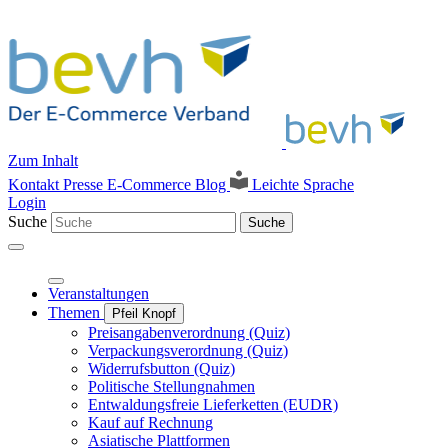
Zum Inhalt
Kontakt
Presse
E-Commerce Blog
Leichte Sprache
Login
Suche
Suche
Veranstaltungen
Themen
Pfeil Knopf
Preisangabenverordnung (Quiz)
Verpackungsverordnung (Quiz)
Widerrufsbutton (Quiz)
Politische Stellungnahmen
Entwaldungsfreie Lieferketten (EUDR)
Kauf auf Rechnung
Asiatische Plattformen