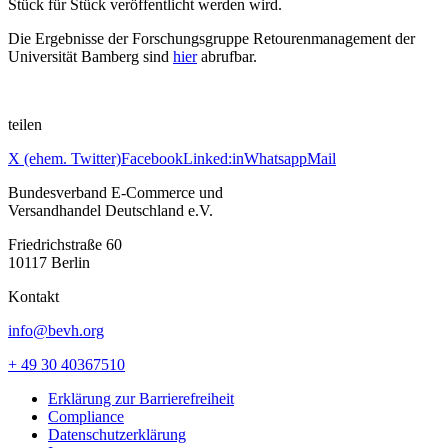
Stück für Stück veröffentlicht werden wird.
Die Ergebnisse der Forschungsgruppe Retourenmanagement der
Universität Bamberg sind
hier
abrufbar.
teilen
X (ehem. Twitter)
Facebook
Linked:in
Whatsapp
Mail
Bundesverband E-Commerce und
Versandhandel Deutschland e.V.
Friedrichstraße 60
10117 Berlin
Kontakt
info@bevh.org
+ 49 30 40367510
Erklärung zur Barrierefreiheit
Compliance
Datenschutzerklärung