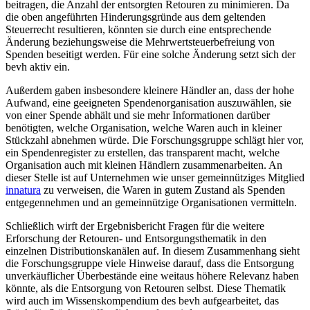
beitragen, die Anzahl der entsorgten Retouren zu minimieren. Da
die oben angeführten Hinderungsgründe aus dem geltenden
Steuerrecht resultieren, könnten sie durch eine entsprechende
Änderung beziehungsweise die Mehrwertsteuerbefreiung von
Spenden beseitigt werden. Für eine solche Änderung setzt sich der
bevh aktiv ein.
Außerdem gaben insbesondere kleinere Händler an, dass der hohe
Aufwand, eine geeigneten Spendenorganisation auszuwählen, sie
von einer Spende abhält und sie mehr Informationen darüber
benötigten, welche Organisation, welche Waren auch in kleiner
Stückzahl abnehmen würde. Die Forschungsgruppe schlägt hier vor,
ein Spendenregister zu erstellen, das transparent macht, welche
Organisation auch mit kleinen Händlern zusammenarbeiten. An
dieser Stelle ist auf Unternehmen wie unser gemeinnütziges Mitglied
innatura
zu verweisen, die Waren in gutem Zustand als Spenden
entgegennehmen und an gemeinnützige Organisationen vermitteln.
Schließlich wirft der Ergebnisbericht Fragen für die weitere
Erforschung der Retouren- und Entsorgungsthematik in den
einzelnen Distributionskanälen auf. In diesem Zusammenhang sieht
die Forschungsgruppe viele Hinweise darauf, dass die Entsorgung
unverkäuflicher Überbestände eine weitaus höhere Relevanz haben
könnte, als die Entsorgung von Retouren selbst. Diese Thematik
wird auch im Wissenskompendium des bevh aufgearbeitet, das