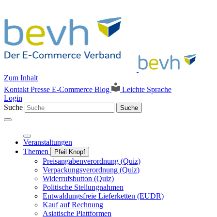
Zum Inhalt
Kontakt
Presse
E-Commerce Blog
Leichte Sprache
Login
Suche
Suche
Veranstaltungen
Themen
Pfeil Knopf
Preisangabenverordnung (Quiz)
Verpackungsverordnung (Quiz)
Widerrufsbutton (Quiz)
Politische Stellungnahmen
Entwaldungsfreie Lieferketten (EUDR)
Kauf auf Rechnung
Asiatische Plattformen