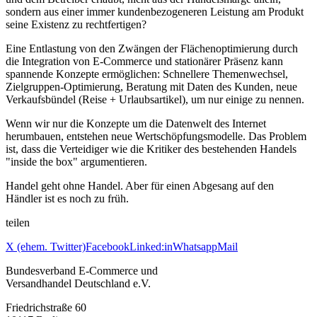
sondern aus einer immer kundenbezogeneren Leistung am Produkt
seine Existenz zu rechtfertigen?
Eine Entlastung von den Zwängen der Flächenoptimierung durch
die Integration von E-Commerce und stationärer Präsenz kann
spannende Konzepte ermöglichen: Schnellere Themenwechsel,
Zielgruppen-Optimierung, Beratung mit Daten des Kunden, neue
Verkaufsbündel (Reise + Urlaubsartikel), um nur einige zu nennen.
Wenn wir nur die Konzepte um die Datenwelt des Internet
herumbauen, entstehen neue Wertschöpfungsmodelle. Das Problem
ist, dass die Verteidiger wie die Kritiker des bestehenden Handels
"inside the box" argumentieren.
Handel geht ohne Handel. Aber für einen Abgesang auf den
Händler ist es noch zu früh.
teilen
X (ehem. Twitter)
Facebook
Linked:in
Whatsapp
Mail
Bundesverband E-Commerce und
Versandhandel Deutschland e.V.
Friedrichstraße 60