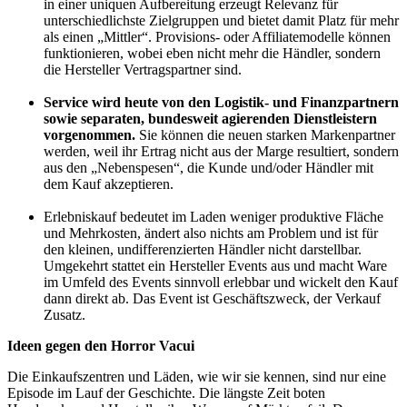
in einer uniquen Aufbereitung erzeugt Relevanz für
unterschiedlichste Zielgruppen und bietet damit Platz für mehr
als einen „Mittler“. Provisions- oder Affiliatemodelle können
funktionieren, wobei eben nicht mehr die Händler, sondern
die Hersteller Vertragspartner sind.
Service wird heute von den Logistik- und Finanzpartnern
sowie separaten, bundesweit agierenden Dienstleistern
vorgenommen.
Sie können die neuen starken Markenpartner
werden, weil ihr Ertrag nicht aus der Marge resultiert, sondern
aus den „Nebenspesen“, die Kunde und/oder Händler mit
dem Kauf akzeptieren.
Erlebniskauf bedeutet im Laden weniger produktive Fläche
und Mehrkosten, ändert also nichts am Problem und ist für
den kleinen, undifferenzierten Händler nicht darstellbar.
Umgekehrt stattet ein Hersteller Events aus und macht Ware
im Umfeld des Events sinnvoll erlebbar und wickelt den Kauf
dann direkt ab. Das Event ist Geschäftszweck, der Verkauf
Zusatz.
Ideen gegen den Horror Vacui
Die Einkaufszentren und Läden, wie wir sie kennen, sind nur eine
Episode im Lauf der Geschichte. Die längste Zeit boten