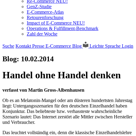
Re-Commerce NEU!
GenZ-Studie
E-Commerce-Atlas
Retourenforschung
Impact of E-Commerce NEU!
Operations & Fulfillment-Benchmark
Zahl der Woche
Suche
Kontakt
Presse
E-Commerce Blog
Leichte Sprache
Login
Blog:
10.02.2014
Handel ohne Handel denken
verfasst von Martin Gross-Albenhausen
Ob es an Melatonin-Mangel oder am düsteren hundertsten Jahrestag
liegt: Untergangsszenarien für den deutschen Einzelhandel haben
Konjunktur. Das beliebteste bzw. verhassteste wahrscheinliche
Szenario lautet: Das Internet zerstört alle Mittler zwischen Hersteller
und Verbraucher.
Das leuchtet vollständig ein, denn die klassische Einzelhandelslehre