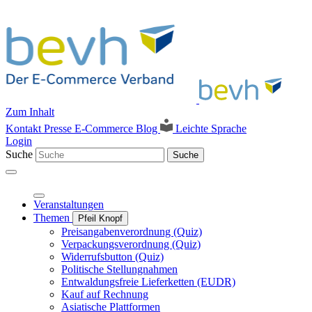
Zum Inhalt
Kontakt
Presse
E-Commerce Blog
Leichte Sprache
Login
Suche
Suche
Veranstaltungen
Themen
Pfeil Knopf
Preisangabenverordnung (Quiz)
Verpackungsverordnung (Quiz)
Widerrufsbutton (Quiz)
Politische Stellungnahmen
Entwaldungsfreie Lieferketten (EUDR)
Kauf auf Rechnung
Asiatische Plattformen