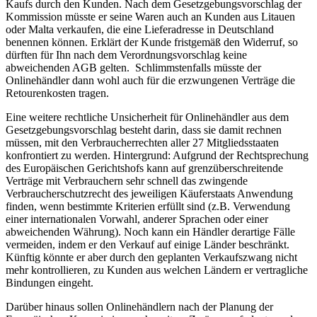
Kaufs durch den Kunden. Nach dem Gesetzgebungsvorschlag der
Kommission müsste er seine Waren auch an Kunden aus Litauen
oder Malta verkaufen, die eine Lieferadresse in Deutschland
benennen können. Erklärt der Kunde fristgemäß den Widerruf, so
dürften für Ihn nach dem Verordnungsvorschlag keine
abweichenden AGB gelten. Schlimmstenfalls müsste der
Onlinehändler dann wohl auch für die erzwungenen Verträge die
Retourenkosten tragen.
Eine weitere rechtliche Unsicherheit für Onlinehändler aus dem
Gesetzgebungsvorschlag besteht darin, dass sie damit rechnen
müssen, mit den Verbraucherrechten aller 27 Mitgliedsstaaten
konfrontiert zu werden. Hintergrund: Aufgrund der Rechtsprechung
des Europäischen Gerichtshofs kann auf grenzüberschreitende
Verträge mit Verbrauchern sehr schnell das zwingende
Verbraucherschutzrecht des jeweiligen Käuferstaats Anwendung
finden, wenn bestimmte Kriterien erfüllt sind (z.B. Verwendung
einer internationalen Vorwahl, anderer Sprachen oder einer
abweichenden Währung). Noch kann ein Händler derartige Fälle
vermeiden, indem er den Verkauf auf einige Länder beschränkt.
Künftig könnte er aber durch den geplanten Verkaufszwang nicht
mehr kontrollieren, zu Kunden aus welchen Ländern er vertragliche
Bindungen eingeht.
Darüber hinaus sollen Onlinehändlern nach der Planung der