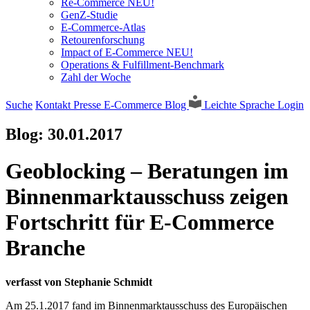
Re-Commerce NEU!
GenZ-Studie
E-Commerce-Atlas
Retourenforschung
Impact of E-Commerce NEU!
Operations & Fulfillment-Benchmark
Zahl der Woche
Suche
Kontakt
Presse
E-Commerce Blog
Leichte Sprache
Login
Blog:
30.01.2017
Geoblocking – Beratungen im
Binnenmarktausschuss zeigen
Fortschritt für E-Commerce
Branche
verfasst von Stephanie Schmidt
Am 25.1.2017 fand im Binnenmarktausschuss des Europäischen