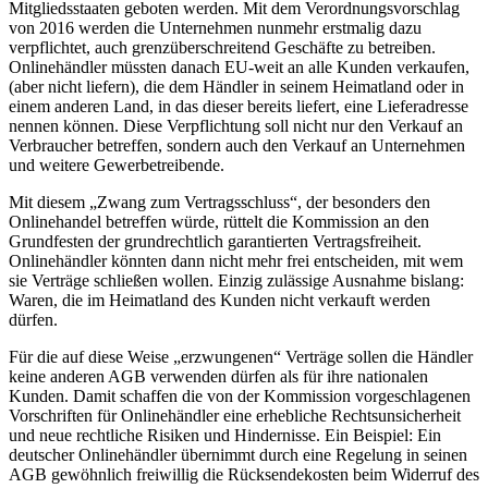
Mitgliedsstaaten geboten werden. Mit dem Verordnungsvorschlag
von 2016 werden die Unternehmen nunmehr erstmalig dazu
verpflichtet, auch grenzüberschreitend Geschäfte zu betreiben.
Onlinehändler müssten danach EU-weit an alle Kunden verkaufen,
(aber nicht liefern), die dem Händler in seinem Heimatland oder in
einem anderen Land, in das dieser bereits liefert, eine Lieferadresse
nennen können. Diese Verpflichtung soll nicht nur den Verkauf an
Verbraucher betreffen, sondern auch den Verkauf an Unternehmen
und weitere Gewerbetreibende.
Mit diesem „Zwang zum Vertragsschluss“, der besonders den
Onlinehandel betreffen würde, rüttelt die Kommission an den
Grundfesten der grundrechtlich garantierten Vertragsfreiheit.
Onlinehändler könnten dann nicht mehr frei entscheiden, mit wem
sie Verträge schließen wollen. Einzig zulässige Ausnahme bislang:
Waren, die im Heimatland des Kunden nicht verkauft werden
dürfen.
Für die auf diese Weise „erzwungenen“ Verträge sollen die Händler
keine anderen AGB verwenden dürfen als für ihre nationalen
Kunden. Damit schaffen die von der Kommission vorgeschlagenen
Vorschriften für Onlinehändler eine erhebliche Rechtsunsicherheit
und neue rechtliche Risiken und Hindernisse. Ein Beispiel: Ein
deutscher Onlinehändler übernimmt durch eine Regelung in seinen
AGB gewöhnlich freiwillig die Rücksendekosten beim Widerruf des