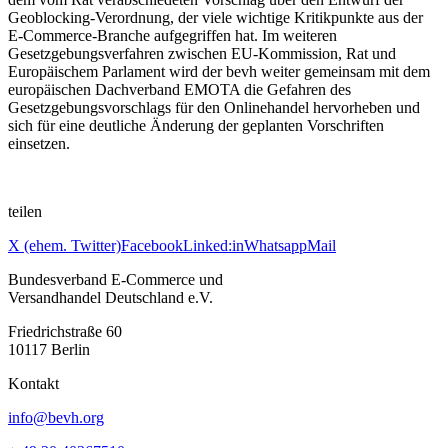
Geoblocking-Verordnung, der viele wichtige Kritikpunkte aus der
E-Commerce-Branche aufgegriffen hat. Im weiteren
Gesetzgebungsverfahren zwischen EU-Kommission, Rat und
Europäischem Parlament wird der bevh weiter gemeinsam mit dem
europäischen Dachverband EMOTA die Gefahren des
Gesetzgebungsvorschlags für den Onlinehandel hervorheben und
sich für eine deutliche Änderung der geplanten Vorschriften
einsetzen.
teilen
X (ehem. Twitter)
Facebook
Linked:in
Whatsapp
Mail
Bundesverband E-Commerce und
Versandhandel Deutschland e.V.
Friedrichstraße 60
10117 Berlin
Kontakt
info@bevh.org