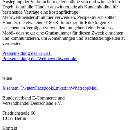
Auslegung der Verbraucherrechterichtlinie von und wird sich im
Ergebnis auf alle Händler auswirken, die als Kundenhotline für
bestehende Verträge eine kostenpflichtige
Mehrwertdiensterufnummer verwenden. Perspektivisch sollten
Händler, die etwa eine 0180-Rufnummer für Rückfragen zu
bestehenden Verträgen verwenden, umgehend eine Festnetz-,
Mobil- oder sogar eine Gratisnummer für diesen Zweck einrichten
und kommunizieren, um Abmahnungen und Rechtsstreitigkeiten zu
vermeiden.
Pressemeldung des EuGH
Pressemeldung der Wettbewerbszentrale
teilen
X (ehem. Twitter)
Facebook
Linked:in
Whatsapp
Mail
Bundesverband E-Commerce und
Versandhandel Deutschland e.V.
Friedrichstraße 60
10117 Berlin
Kontakt