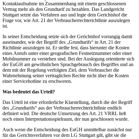
Kontaktaufnahme im Zusammenhang mit einem geschlossenen
Vertrag mehr als den Grundtarif zu bezahlen. Das Landgericht
Stuttgart setzte das Verfahren aus und legte dem Gerichtshof die
Frage vor, wie Art. 21 der Verbraucherrechterichtlinie auszulegen
ist.
In seiner Entscheidung setzte sich der Gerichtshof vorrangig damit
auseinander, wie der Begriff des „Grundtarifs“ in Art. 21 der
Richtlinie auszulegen ist. Er stellte fest, dass hierunter die Kosten
eines Anrufs unter einer geografischen Festnetznummer oder einer
Mobilnummer zu verstehen sind. Bei der Auslegung orientierte sich
der EuGH am gewöhnlichen Sprachgebrauch des Begriffes und an
dem mit der Regelung verfolgten Ziel, dem Verbraucher die
Wahrnehmung seiner vertraglichen Rechte nicht über die Kosten
einer Servicehotline zu erschweren.
Was bedeutet das Urteil?
Das Urteil ist eine erforderliche Klarstellung, durch die der Begriff
des „Grundtarifs“ aus der Verbraucherrechterichtlinie endlich
definiert wird. Die deutsche Umsetzung des Art. 21 VRRL ließ
noch einen Interpretationsspielraum, der nun geschlossen wurde.
Auch wenn die Entscheidung des EuGH unmittelbar zunächst nur
für das Gerichtsverfahren vor dem LG Stuttgart gilt, gibt sie die