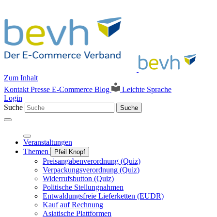
Zum Inhalt
Kontakt
Presse
E-Commerce Blog
Leichte Sprache
Login
Suche
Suche
Veranstaltungen
Themen
Pfeil Knopf
Preisangabenverordnung (Quiz)
Verpackungsverordnung (Quiz)
Widerrufsbutton (Quiz)
Politische Stellungnahmen
Entwaldungsfreie Lieferketten (EUDR)
Kauf auf Rechnung
Asiatische Plattformen