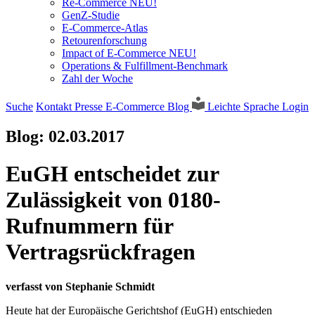
Re-Commerce NEU!
GenZ-Studie
E-Commerce-Atlas
Retourenforschung
Impact of E-Commerce NEU!
Operations & Fulfillment-Benchmark
Zahl der Woche
Suche
Kontakt
Presse
E-Commerce Blog
Leichte Sprache
Login
Blog:
02.03.2017
EuGH entscheidet zur
Zulässigkeit von 0180-
Rufnummern für
Vertragsrückfragen
verfasst von Stephanie Schmidt
Heute hat der Europäische Gerichtshof (EuGH) entschieden