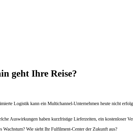
n geht Ihre Reise?
ierte Logistik kann ein Multichannel-Unternehmen heute nicht erfolgre
elche Auswirkungen haben kurzfristige Lieferzeiten, ein kostenloser V
s Wachstum? Wie sieht Ihr Fulfilment-Center der Zukunft aus?