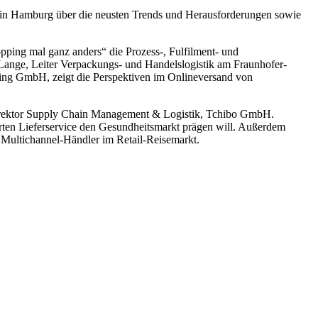
 in Hamburg über die neusten Trends und Herausforderungen sowie
pping mal ganz anders“ die Prozess-, Fulfilment- und
 Lange, Leiter Verpackungs- und Handelslogistik am Fraunhofer-
ering GmbH, zeigt die Perspektiven im Onlineversand von
irektor Supply Chain Management & Logistik, Tchibo GmbH.
ten Lieferservice den Gesundheitsmarkt prägen will. Außerdem
 Multichannel-Händler im Retail-Reisemarkt.