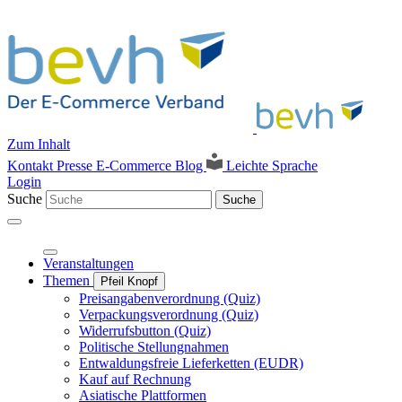
Zum Inhalt
Kontakt
Presse
E-Commerce Blog
Leichte Sprache
Login
Suche
Suche
Veranstaltungen
Themen
Pfeil Knopf
Preisangabenverordnung (Quiz)
Verpackungsverordnung (Quiz)
Widerrufsbutton (Quiz)
Politische Stellungnahmen
Entwaldungsfreie Lieferketten (EUDR)
Kauf auf Rechnung
Asiatische Plattformen