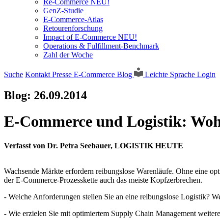
Re-Commerce NEU!
GenZ-Studie
E-Commerce-Atlas
Retourenforschung
Impact of E-Commerce NEU!
Operations & Fulfillment-Benchmark
Zahl der Woche
Suche
Kontakt
Presse
E-Commerce Blog
Leichte Sprache
Login
Blog:
26.09.2014
E-Commerce und Logistik: Wohi
Verfasst von Dr. Petra Seebauer, LOGISTIK HEUTE
Wachsende Märkte erfordern reibungslose Warenläufe. Ohne eine optim
der E-Commerce-Prozesskette auch das meiste Kopfzerbrechen.
- Welche Anforderungen stellen Sie an eine reibungslose Logistik? W
- Wie erzielen Sie mit optimiertem Supply Chain Management weitere