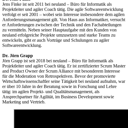
Jens Finke ist seit 2011 bei neuland – Büro für Informatik als
Projektleiter und agiler Coach tätig. Die agile Softwareentwicklung
verfolgt er seit 2001 – wobei sein Interesse insbesondere dem agilen
Anforderungsmanagement gilt. Von Haus aus Informatiker, versucht
er Anforderungen zwischen der Technik und den Fachabteilungen
zu vermitteln. Neben seiner Hauptaufgabe mit den Kunden von
neuland erfolgreiche Projekte umzusetzen und starke Teams zu
entwickeln, gibt er auch Vorträge und Schulungen zu agiler
Softwareentwicklung.
Dr. Jörn Grapp
Jörn Grapp ist seit 2018 bei neuland – Büro für Informatik als
Projektleiter und agiler Coach tätig. Er ist zertifizierter Scrum Master
and Product Owner der Scrum Alliance mit besonderem Interesse
für die Moderation von Retrospektiven. Bevor der promovierte
Wirtschaftswissenschaftler seine Tätigkeit bei neuland aufnahm, war
er über 10 Jahre in der Beratung sowie in Forschung und Lehre
tätig: im agilen Projekt- und Qualitätsmanagement, als
Ansprechpartner für Agilität, im Business Development sowie
Marketing und Vertrieb.