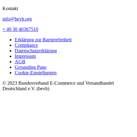
Kontakt
info@bevh.org
+ 49 30 40367510
Erklärung zur Barrierefreiheit
Compliance
Datenschutzerklärung
Impressum
AGB
Grounding Page
Cookie-Einstellungen
© 2023 Bundesverband E-Commerce und Versandhandel
Deutschland e.V. (bevh)