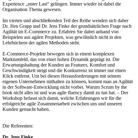
Experience „unter Last“ gelingen. Immer wieder ist dabei die
Organisation Thema gewesen.
Im vierten und abschließenden Teil des Reihe wenden sich daher
Dr. Jörn Grapp und Dr. Jens Finke der grundsätzlichen Frage nach
Agilität im E-Commerce zu. Erfahren Sie dabei anhand von
Beispielen aus agilen Projekten, was gewöhnlich nicht in den
Lehrbüchern der agilen Methoden steht.
E-Commerce-Projekte bewegen sich in einem komplexen
Marktumfeld, das von einer hohen Dynamik geprägt ist. Die
Erwartungshaltung der Kunden an Features, Komfort und
Geschwindigkeit steigt und die Konkurrenz ist immer nur einen
Klick entfernt. Um bei diesen Herausforderungen mit seinem
eigenen Unternehmen mithalten zu können, kommt man an Agilität
in der Software-Entwicklung nicht vorbei. Warum Scrum by the
book nicht alles ist und was agile fluency damit zu tun hat. – Der
Workshop befasst sich damit, welche Erfahrungen wir für die
erfolgreiche agile Zusammenarbeit zwischen uns und unseren
Kunden gemacht haben.
Die Referenten:
Dr. Jens Finke