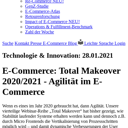
Re-Commerce NEU!
GenZ-Studie
E-Commerce-Atlas
Retourenforschung
Impact of E-Commerce NEU!
Operations & Fulfillment-Benchmark
Zahl der Woche
Suche
Kontakt
Presse
E-Commerce Blog
Leichte Sprache
Login
Technologie & Innovation:
28.01.2021
E-Commerce: Total Makeover
2020/2021 - Agilität im E-
Commerce
Wenn es eines im Jahr 2020 gebraucht hat, dann Agilität. Unsere
vierteilige Webinar-Reihe „Total Makeover“ hat bisher gezeigt, wie
Stabilität laufender Systeme erhalten werden kann und dennoch z.B.
durch Micro Frontends die Vertikalisierung von Prozessschritten
möglich wird – und damit dynamische Verbesserungen der User