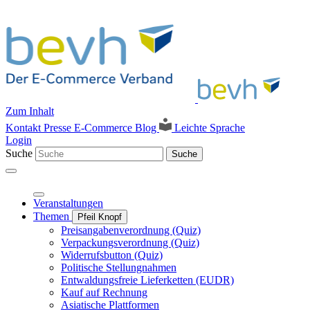
Zum Inhalt
Kontakt
Presse
E-Commerce Blog
Leichte Sprache
Login
Suche
Suche
Veranstaltungen
Themen
Pfeil Knopf
Preisangabenverordnung (Quiz)
Verpackungsverordnung (Quiz)
Widerrufsbutton (Quiz)
Politische Stellungnahmen
Entwaldungsfreie Lieferketten (EUDR)
Kauf auf Rechnung
Asiatische Plattformen