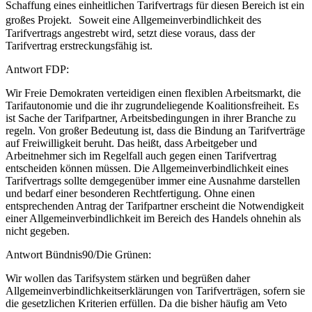
Schaffung eines einheitlichen Tarifvertrags für diesen Bereich ist ein
großes Projekt. Soweit eine Allgemeinverbindlichkeit des
Tarifvertrags angestrebt wird, setzt diese voraus, dass der
Tarifvertrag erstreckungsfähig ist.
Antwort FDP:
Wir Freie Demokraten verteidigen einen flexiblen Arbeitsmarkt, die
Tarifautonomie und die ihr zugrundeliegende Koalitionsfreiheit. Es
ist Sache der Tarifpartner, Arbeitsbedingungen in ihrer Branche zu
regeln. Von großer Bedeutung ist, dass die Bindung an Tarifverträge
auf Freiwilligkeit beruht. Das heißt, dass Arbeitgeber und
Arbeitnehmer sich im Regelfall auch gegen einen Tarifvertrag
entscheiden können müssen. Die Allgemeinverbindlichkeit eines
Tarifvertrags sollte demgegenüber immer eine Ausnahme darstellen
und bedarf einer besonderen Rechtfertigung. Ohne einen
entsprechenden Antrag der Tarifpartner erscheint die Notwendigkeit
einer Allgemeinverbindlichkeit im Bereich des Handels ohnehin als
nicht gegeben.
Antwort Bündnis90/Die Grünen:
Wir wollen das Tarifsystem stärken und begrüßen daher
Allgemeinverbindlichkeitserklärungen von Tarifverträgen, sofern sie
die gesetzlichen Kriterien erfüllen. Da die bisher häufig am Veto