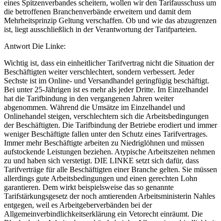
eines Spitzenverbandes scheitern, wollen wir den Tarifausschuss um
die betroffenen Branchenverbände erweitern und damit dem
Mehrheitsprinzip Geltung verschaffen. Ob und wie das abzugrenzen
ist, liegt ausschließlich in der Verantwortung der Tarifparteien.
Antwort Die Linke:
Wichtig ist, dass ein einheitlicher Tarifvertrag nicht die Situation der
Beschäftigten weiter verschlechtert, sondern verbessert. Jeder
Sechste ist im Online- und Versandhandel geringfügig beschäftigt.
Bei unter 25-Jährigen ist es mehr als jeder Dritte. Im Einzelhandel
hat die Tarifbindung in den vergangenen Jahren weiter
abgenommen. Während die Umsätze im Einzelhandel und
Onlinehandel steigen, verschlechtern sich die Arbeitsbedingungen
der Beschäftigten. Die Tarifbindung der Betriebe erodiert und immer
weniger Beschäftigte fallen unter den Schutz eines Tarifvertrages.
Immer mehr Beschäftigte arbeiten zu Niedriglöhnen und müssen
aufstockende Leistungen beziehen. Atypische Arbeitszeiten nehmen
zu und haben sich verstetigt. DIE LINKE setzt sich dafür, dass
Tarifverträge für alle Beschäftigten einer Branche gelten. Sie müssen
allerdings gute Arbeitsbedingungen und einen gerechten Lohn
garantieren. Dem wirkt beispielsweise das so genannte
Tarifstärkungsgesetz der noch amtierenden Arbeitsministerin Nahles
entgegen, weil es Arbeitgeberverbänden bei der
Allgemeinverbindlichkeitserklärung ein Vetorecht einräumt. Die