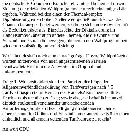
die deutsche E-Commerce-Branche relevanten Themen hat unsere
Sichtung der relevanten Wahlprogramme ein recht eindeutiges Bild
ergeben. Während bei den einen der Themenkomplex
Digitalisierung einen hohen Stellenwert genießt und hier v.a. die
Chancen herausgearbeitet werden, zeichnen sich andere (weiterhin)
als Bedenkenträger aus. Einzelaspekte der Digitalisierung im
Handelsumfeld, aber auch andere Themen, die die Online- und
Versandhandelsbranche bewegen, blieben in den Wahlprogrammen
wiederum vollständig unberücksichtigt.
Wir haben deshalb noch einmal nachgefragt. Unsere Wahlprüfsteine
wurden mittlerweile von allen angeschriebenen Parteien
beantwortet. Hier nun die Antworten im Original und
unkommentiert:
Frage 1: Wie positioniert sich Ihre Partei zu der Frage der
Allgemeinverbindlicherklärung von Tarifverträgen nach § 5
Tarifvertragsgesetz im Bereich des Handels? Erschiene es Ihres
Erachtens als rechtlich zulässig sowie als gesellschaftlich sinnvoll
die sich strukturell voneinander unterscheidenden
Anforderungsprofile an Beschäftigung im stationären Handel
einerseits und im Online- und Versandhandel andererseits über einen
einheitlich und allgemein geltenden Tarifvertrag zu regeln?
Antwort CDU: