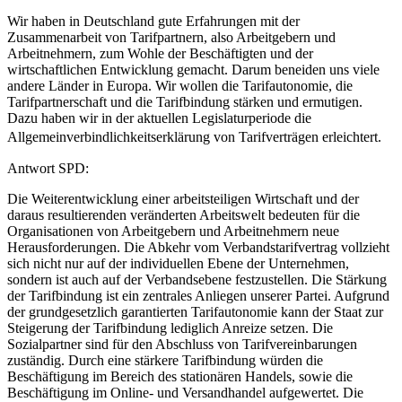
Wir haben in Deutschland gute Erfahrungen mit der
Zusammenarbeit von Tarifpartnern, also Arbeitgebern und
Arbeitnehmern, zum Wohle der Beschäftigten und der
wirtschaftlichen Entwicklung gemacht. Darum beneiden uns viele
andere Länder in Europa. Wir wollen die Tarifautonomie, die
Tarifpartnerschaft und die Tarifbindung stärken und ermutigen.
Dazu haben wir in der aktuellen Legislaturperiode die
Allgemeinverbindlichkeitserklärung von Tarifverträgen erleichtert.
Antwort SPD:
Die Weiterentwicklung einer arbeitsteiligen Wirtschaft und der
daraus resultierenden veränderten Arbeitswelt bedeuten für die
Organisationen von Arbeitgebern und Arbeitnehmern neue
Herausforderungen. Die Abkehr vom Verbandstarifvertrag vollzieht
sich nicht nur auf der individuellen Ebene der Unternehmen,
sondern ist auch auf der Verbandsebene festzustellen. Die Stärkung
der Tarifbindung ist ein zentrales Anliegen unserer Partei. Aufgrund
der grundgesetzlich garantierten Tarifautonomie kann der Staat zur
Steigerung der Tarifbindung lediglich Anreize setzen. Die
Sozialpartner sind für den Abschluss von Tarifvereinbarungen
zuständig. Durch eine stärkere Tarifbindung würden die
Beschäftigung im Bereich des stationären Handels, sowie die
Beschäftigung im Online- und Versandhandel aufgewertet. Die