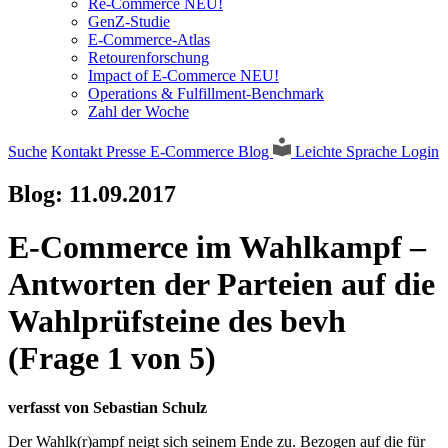
Re-Commerce NEU!
GenZ-Studie
E-Commerce-Atlas
Retourenforschung
Impact of E-Commerce NEU!
Operations & Fulfillment-Benchmark
Zahl der Woche
Suche
Kontakt
Presse
E-Commerce Blog
Leichte Sprache
Login
Blog:
11.09.2017
E-Commerce im Wahlkampf –
Antworten der Parteien auf die
Wahlprüfsteine des bevh
(Frage 1 von 5)
verfasst von Sebastian Schulz
Der Wahlk(r)ampf neigt sich seinem Ende zu. Bezogen auf die für