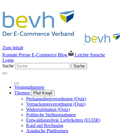
Zum Inhalt
Kontakt
Presse
E-Commerce Blog
Leichte Sprache
Login
Suche
Suche
Veranstaltungen
Themen
Pfeil Knopf
Preisangabenverordnung (Quiz)
Verpackungsverordnung (Quiz)
Widerrufsbutton (Quiz)
Politische Stellungnahmen
Entwaldungsfreie Lieferketten (EUDR)
Kauf auf Rechnung
Asiatische Plattformen