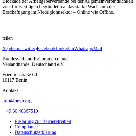
Blockade der Arbeitgeberverbände bei der Allgemeinverbindlichkeit
von Tarifverträgen begründet u.a. das starke Wachstum der
Beschäftigung im Niedriglohnsektor – Online wie Offline.
teilen
X (ehem. Twitter)
Facebook
Linked:in
Whatsapp
Mail
Bundesverband E-Commerce und
Versandhandel Deutschland e.V.
Friedrichstraße 60
10117 Berlin
Kontakt
info@bevh.org
+ 49 30 40367510
Erklärung zur Barrierefreiheit
Compliance
Datenschutzerklärung