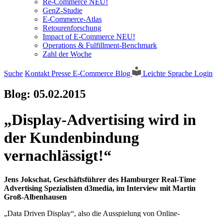
Re-Commerce NEU!
GenZ-Studie
E-Commerce-Atlas
Retourenforschung
Impact of E-Commerce NEU!
Operations & Fulfillment-Benchmark
Zahl der Woche
Suche
Kontakt
Presse
E-Commerce Blog
Leichte Sprache
Login
Blog:
05.02.2015
„Display-Advertising wird in
der Kundenbindung
vernachlässigt!“
Jens Jokschat, Geschäftsführer des Hamburger Real-Time
Advertising Spezialisten d3media, im Interview mit Martin
Groß-Albenhausen
„Data Driven Display“, also die Ausspielung von Online-