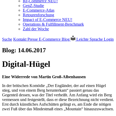
Re-Commerce NEU!
GenZ-Studie
E-Commerce-Atlas
Retourenforschung
Impact of E-Commerce NEU!
Operations & Fulfillment-Benchmark
Zahl der Woche
Suche
Kontakt
Presse
E-Commerce Blog
Leichte Sprache
Login
Blog:
14.06.2017
Digital-Hügel
Eine Widerrede von Martin Groß-Albenhausen
In der britischen Komödie „Der Engländer, der auf einen Hügel
stieg, und von einem Berg herunterkam“ passiert genau das
Gegenteil dessen, was der Titel verheißt. Am Anfang wird ein Berg
vermessen und festgestellt, dass er diese Bezeichnung nicht verdient.
Erst durch künstliches Aufschütten gelingt es, am Ende die nötigen
zwei Fuß über das Mindestmaß eines „Mountain“ hinauszuwachsen.