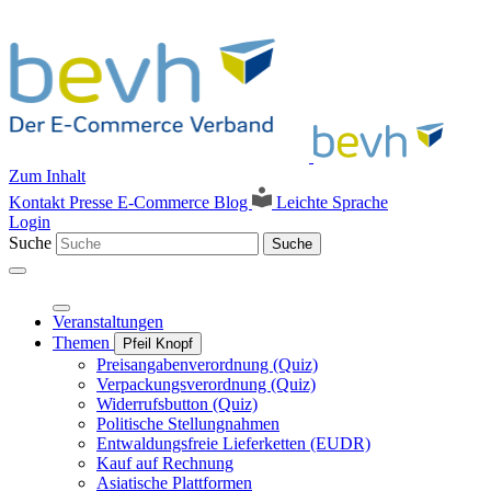
Zum Inhalt
Kontakt
Presse
E-Commerce Blog
Leichte Sprache
Login
Suche
Suche
Veranstaltungen
Themen
Pfeil Knopf
Preisangabenverordnung (Quiz)
Verpackungsverordnung (Quiz)
Widerrufsbutton (Quiz)
Politische Stellungnahmen
Entwaldungsfreie Lieferketten (EUDR)
Kauf auf Rechnung
Asiatische Plattformen