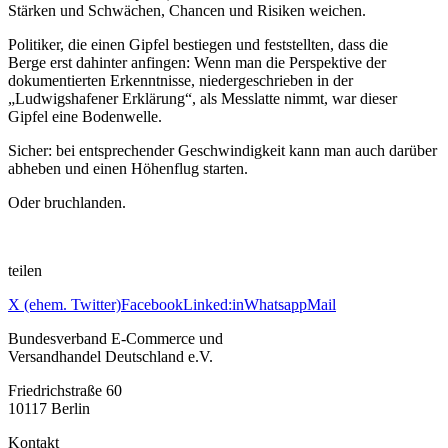
Stärken und Schwächen, Chancen und Risiken weichen.
Politiker, die einen Gipfel bestiegen und feststellten, dass die
Berge erst dahinter anfingen: Wenn man die Perspektive der
dokumentierten Erkenntnisse, niedergeschrieben in der
„Ludwigshafener Erklärung“, als Messlatte nimmt, war dieser
Gipfel eine Bodenwelle.
Sicher: bei entsprechender Geschwindigkeit kann man auch darüber
abheben und einen Höhenflug starten.
Oder bruchlanden.
teilen
X (ehem. Twitter)
Facebook
Linked:in
Whatsapp
Mail
Bundesverband E-Commerce und
Versandhandel Deutschland e.V.
Friedrichstraße 60
10117 Berlin
Kontakt