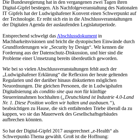
Die Bundesregierung hat in den vergangenen zwei Tagen ihren
Digital-Gipfel bestiegen. Als Nachfolgeveranstaltung des Nationalen
IT Gipfels hat der Ludwigshafener Konvent einen Schwerpunkt auf
der Technologie. Er reiht sich ein in die Abschlussveranstaltungen
der Digitalen Agenda der auslaufenden Legislaturperiode.
Entsprechend schwelgt das
Abschlussdokument
in
Machbarkeitsvisionen und bricht die dystopischen Einwände durch
Grundforderungen wie „Security by Design“. Wir kennen die
Forderung aus der Datenschutz-Diskussion, und hier sind die
Probleme einer Umsetzung bereits überdeutlich geworden.
Wie bei so vielen Abschlussveranstaltungen fehlt auch der
„Ludwigshafener Erklärung“ die Reflexion der heute geltenden
Regularien und der darüber hinaus diskutierten möglichen
Neuordnungen. Die gleichen Personen, die in Ludwigshafen
Digitalisierung als
conditio sine qua non
für künftige
Steuereinnahmen hochhalten (
„Deutschland ist Industrie 4.0-Land
Nr. 1. Diese Position wollen wir halten und ausbauen.“
),
beabsichtigen zu Hause, die sich entfaltenden Triebe überall da zu
kappen, wo sie das Mauerwerk des Gesellschaftsgebäudes
aufbrechen könnten.
So hat der Digital-Gipfel 2017 ausgerechnet „e-Health“ als
Schwerpunkt-Thema gewählt. Groß ist die Hoffnung: