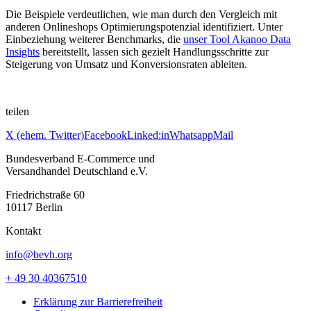
Die Beispiele verdeutlichen, wie man durch den Vergleich mit
anderen Onlineshops Optimierungspotenzial identifiziert. Unter
Einbeziehung weiterer Benchmarks, die
unser Tool Akanoo Data
Insights
bereitstellt, lassen sich gezielt Handlungsschritte zur
Steigerung von Umsatz und Konversionsraten ableiten.
teilen
X (ehem. Twitter)
Facebook
Linked:in
Whatsapp
Mail
Bundesverband E-Commerce und
Versandhandel Deutschland e.V.
Friedrichstraße 60
10117 Berlin
Kontakt
info@bevh.org
+ 49 30 40367510
Erklärung zur Barrierefreiheit