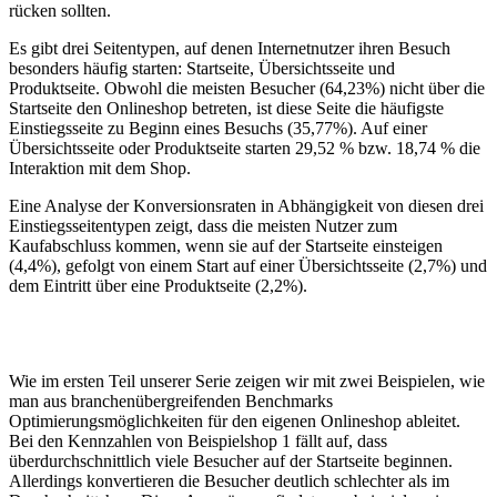
rücken sollten.
Es gibt drei Seitentypen, auf denen Internetnutzer ihren Besuch
besonders häufig starten: Startseite, Übersichtsseite und
Produktseite. Obwohl die meisten Besucher (64,23%) nicht über die
Startseite den Onlineshop betreten, ist diese Seite die häufigste
Einstiegsseite zu Beginn eines Besuchs (35,77%). Auf einer
Übersichtsseite oder Produktseite starten 29,52 % bzw. 18,74 % die
Interaktion mit dem Shop.
Eine Analyse der Konversionsraten in Abhängigkeit von diesen drei
Einstiegsseitentypen zeigt, dass die meisten Nutzer zum
Kaufabschluss kommen, wenn sie auf der Startseite einsteigen
(4,4%), gefolgt von einem Start auf einer Übersichtsseite (2,7%) und
dem Eintritt über eine Produktseite (2,2%).
Wie im ersten Teil unserer Serie zeigen wir mit zwei Beispielen, wie
man aus branchenübergreifenden Benchmarks
Optimierungsmöglichkeiten für den eigenen Onlineshop ableitet.
Bei den Kennzahlen von Beispielshop 1 fällt auf, dass
überdurchschnittlich viele Besucher auf der Startseite beginnen.
Allerdings konvertieren die Besucher deutlich schlechter als im