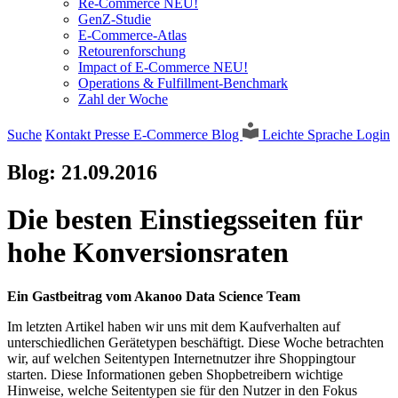
Re-Commerce NEU!
GenZ-Studie
E-Commerce-Atlas
Retourenforschung
Impact of E-Commerce NEU!
Operations & Fulfillment-Benchmark
Zahl der Woche
Suche
Kontakt
Presse
E-Commerce Blog
Leichte Sprache
Login
Blog:
21.09.2016
Die besten Einstiegsseiten für
hohe Konversionsraten
Ein Gastbeitrag vom Akanoo Data Science Team
Im letzten Artikel haben wir uns mit dem Kaufverhalten auf
unterschiedlichen Gerätetypen beschäftigt. Diese Woche betrachten
wir, auf welchen Seitentypen Internetnutzer ihre Shoppingtour
starten. Diese Informationen geben Shopbetreibern wichtige
Hinweise, welche Seitentypen sie für den Nutzer in den Fokus