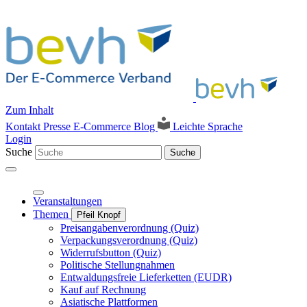
Zum Inhalt
Kontakt
Presse
E-Commerce Blog
Leichte Sprache
Login
Suche
Suche
Veranstaltungen
Themen
Pfeil Knopf
Preisangabenverordnung (Quiz)
Verpackungsverordnung (Quiz)
Widerrufsbutton (Quiz)
Politische Stellungnahmen
Entwaldungsfreie Lieferketten (EUDR)
Kauf auf Rechnung
Asiatische Plattformen