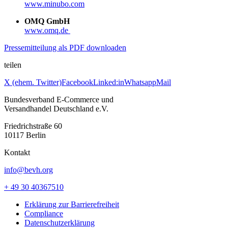
www.minubo.com
OMQ GmbH
www.omq.de
Pressemitteilung als PDF downloaden
teilen
X (ehem. Twitter)
Facebook
Linked:in
Whatsapp
Mail
Bundesverband E-Commerce und
Versandhandel Deutschland e.V.
Friedrichstraße 60
10117 Berlin
Kontakt
info@bevh.org
+ 49 30 40367510
Erklärung zur Barrierefreiheit
Compliance
Datenschutzerklärung