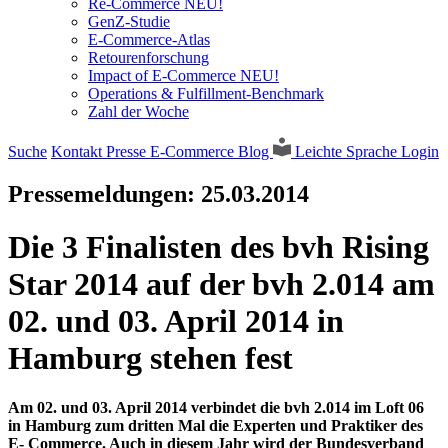
Re-Commerce NEU!
GenZ-Studie
E-Commerce-Atlas
Retourenforschung
Impact of E-Commerce NEU!
Operations & Fulfillment-Benchmark
Zahl der Woche
Suche
Kontakt
Presse
E-Commerce Blog
Leichte Sprache
Login
Pressemeldungen:
25.03.2014
Die 3 Finalisten des bvh Rising
Star 2014 auf der bvh 2.014 am
02. und 03. April 2014 in
Hamburg stehen fest
Am 02. und 03. April 2014 verbindet die bvh 2.014 im Loft 06
in Hamburg zum dritten Mal die Experten und Praktiker des
E- Commerce. Auch in diesem Jahr wird der Bundesverband