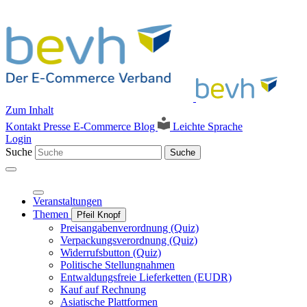
Zum Inhalt
Kontakt
Presse
E-Commerce Blog
Leichte Sprache
Login
Suche
Suche
Veranstaltungen
Themen
Pfeil Knopf
Preisangabenverordnung (Quiz)
Verpackungsverordnung (Quiz)
Widerrufsbutton (Quiz)
Politische Stellungnahmen
Entwaldungsfreie Lieferketten (EUDR)
Kauf auf Rechnung
Asiatische Plattformen