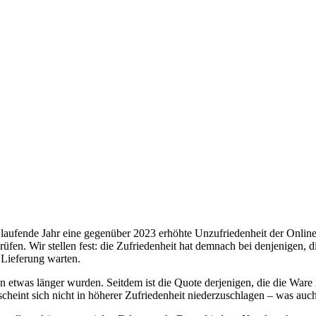
as laufende Jahr eine gegenüber 2023 erhöhte Unzufriedenheit der Onlin
üfen. Wir stellen fest: die Zufriedenheit hat demnach bei denjenigen, 
e Lieferung warten.
 etwas länger wurden. Seitdem ist die Quote derjenigen, die die Ware i
cheint sich nicht in höherer Zufriedenheit niederzuschlagen – was auch 