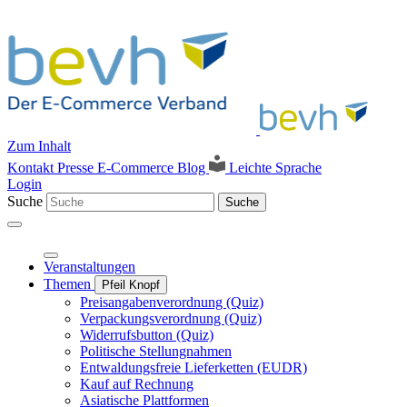
Zum Inhalt
Kontakt
Presse
E-Commerce Blog
Leichte Sprache
Login
Suche
Suche
Veranstaltungen
Themen
Pfeil Knopf
Preisangabenverordnung (Quiz)
Verpackungsverordnung (Quiz)
Widerrufsbutton (Quiz)
Politische Stellungnahmen
Entwaldungsfreie Lieferketten (EUDR)
Kauf auf Rechnung
Asiatische Plattformen