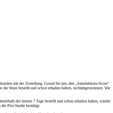
ekunden mit der Zustellung. Grund für uns, den „Satisfaktions-Score“
die die Ware bestellt und schon erhalten haben, nichtabgenommen. Wir
nnerhalb der letzten 7 Tage bestellt und schon erhalten haben, wieder
die Pixi-Studie bestätigt.