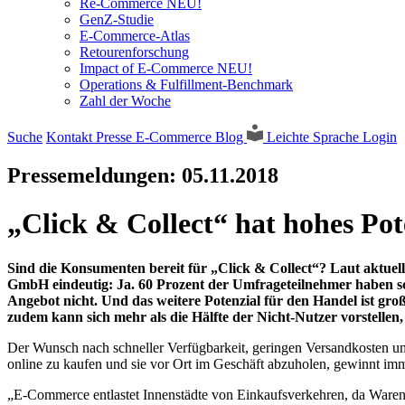
Re-Commerce NEU!
GenZ-Studie
E-Commerce-Atlas
Retourenforschung
Impact of E-Commerce NEU!
Operations & Fulfillment-Benchmark
Zahl der Woche
Suche
Kontakt
Presse
E-Commerce Blog
Leichte Sprache
Login
Pressemeldungen:
05.11.2018
„Click & Collect“ hat hohes Pot
Sind die Konsumenten bereit für „Click & Collect“? Laut akt
GmbH eindeutig: Ja. 60 Prozent der Umfrageteilnehmer haben sch
Angebot nicht. Und das weitere Potenzial für den Handel ist gro
zudem kann sich mehr als die Hälfte der Nicht-Nutzer vorstellen,
Der Wunsch nach schneller Verfügbarkeit, geringen Versandkosten u
online zu kaufen und sie vor Ort im Geschäft abzuholen, gewinnt im
„E-Commerce entlastet Innenstädte von Einkaufsverkehren, da Waren 