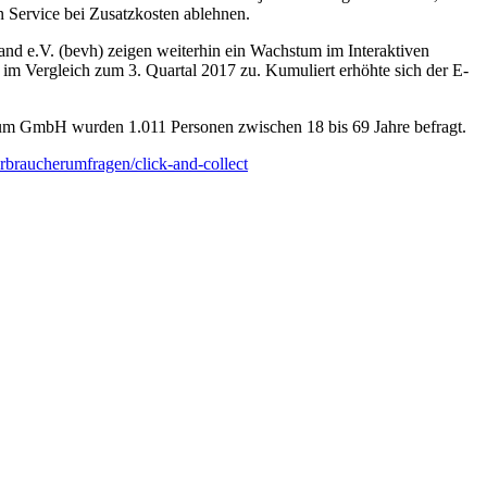
en Service bei Zusatzkosten ablehnen.
nd e.V. (bevh) zeigen weiterhin ein Wachstum im Interaktiven
 im Vergleich zum 3. Quartal 2017 zu. Kumuliert erhöhte sich der E-
um GmbH wurden 1.011 Personen zwischen 18 bis 69 Jahre befragt.
rbraucherumfragen/click-and-collect