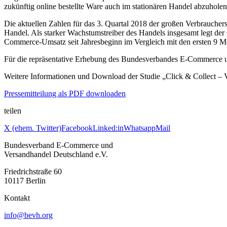
zukünftig online bestellte Ware auch im stationären Handel abzuholen
Die aktuellen Zahlen für das 3. Quartal 2018 der großen Verbrauch
Handel. Als starker Wachstumstreiber des Handels insgesamt legt der
Commerce-Umsatz seit Jahresbeginn im Vergleich mit den ersten 9 M
Für die repräsentative Erhebung des Bundesverbandes E-Commerce u
Weitere Informationen und Download der Studie „Click & Collect – 
Pressemitteilung als PDF downloaden
teilen
X (ehem. Twitter)
Facebook
Linked:in
Whatsapp
Mail
Bundesverband E-Commerce und
Versandhandel Deutschland e.V.
Friedrichstraße 60
10117 Berlin
Kontakt
info@bevh.org