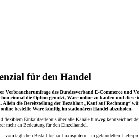
enzial für den Handel
ueller Verbraucherumfrage des Bundesverband E-Commerce und Ve
on einmal die Option genutzt, Ware online zu kaufen und diese i
ß. Allein die Bereitstellung der Bezahlart „Kauf auf Rechnung“ w
 online bestellte Ware künftig im stationären Handel abzuholen.
nd flexiblem Einkaufserlebnis über alle Kanäle hinweg kennzeichnet 
mer mehr an Bedeutung für den Einzelhandel.
– vom täglichen Bedarf bis zu Luxusgütern – in gebündelten Lieferproz