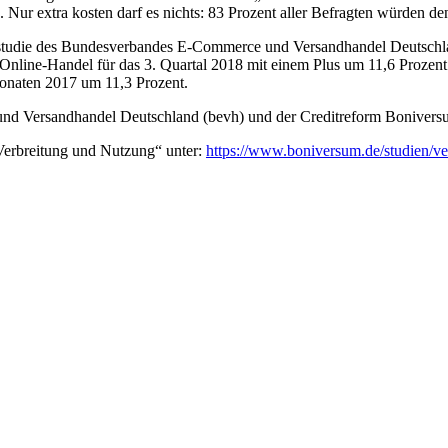
. Nur extra kosten darf es nichts: 83 Prozent aller Befragten würden d
erstudie des Bundesverbandes E-Commerce und Versandhandel Deutschla
 Online-Handel für das 3. Quartal 2018 mit einem Plus um 11,6 Prozent
onaten 2017 um 11,3 Prozent.
nd Versandhandel Deutschland (bevh) und der Creditreform Bonivers
Verbreitung und Nutzung“ unter:
https://www.boniversum.de/studien/ve