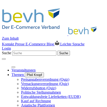
Zum Inhalt
Kontakt
Presse
E-Commerce Blog
Leichte Sprache
Login
Suche
Suche
Veranstaltungen
Themen
Pfeil Knopf
Preisangabenverordnung (Quiz)
Verpackungsverordnung (Quiz)
Widerrufsbutton (Quiz)
Politische Stellungnahmen
Entwaldungsfreie Lieferketten (EUDR)
Kauf auf Rechnung
Asiatische Plattformen