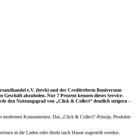
rsandhandel e.V. (bevh) und der Creditreform Boniversum
m Geschäft abzuholen. Nur 7 Prozent kennen dieses Service-
ürde den Nutzungsgrad von „Click & Collect“ deutlich steigern –
den modernen Konsumenten. Das „Click & Collect“-Prinzip, Produkte
essen in die Läden oder direkt nach Hause zugestellt werden.