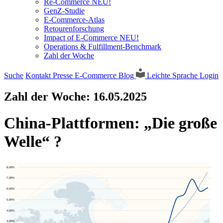
Re-Commerce NEU!
GenZ-Studie
E-Commerce-Atlas
Retourenforschung
Impact of E-Commerce NEU!
Operations & Fulfillment-Benchmark
Zahl der Woche
Suche
Kontakt
Presse
E-Commerce Blog
Leichte Sprache
Login
Zahl der Woche:
16.05.2025
China-Plattformen: „Die große
Welle“ ?