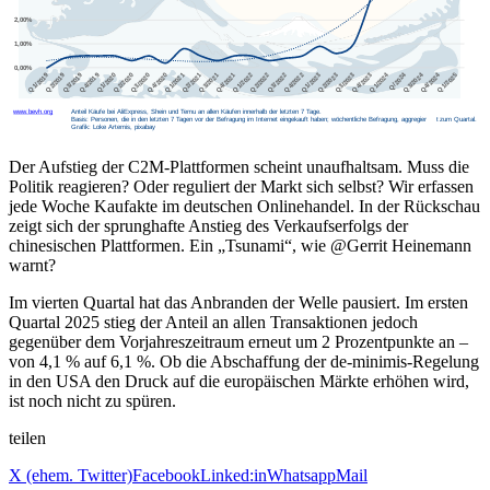
Der Aufstieg der C2M-Plattformen scheint unaufhaltsam. Muss die
Politik reagieren? Oder reguliert der Markt sich selbst? Wir erfassen
jede Woche Kaufakte im deutschen Onlinehandel. In der Rückschau
zeigt sich der sprunghafte Anstieg des Verkaufserfolgs der
chinesischen Plattformen. Ein „Tsunami“, wie @Gerrit Heinemann
warnt?
Im vierten Quartal hat das Anbranden der Welle pausiert. Im ersten
Quartal 2025 stieg der Anteil an allen Transaktionen jedoch
gegenüber dem Vorjahreszeitraum erneut um 2 Prozentpunkte an –
von 4,1 % auf 6,1 %. Ob die Abschaffung der de-minimis-Regelung
in den USA den Druck auf die europäischen Märkte erhöhen wird,
ist noch nicht zu spüren.
teilen
X (ehem. Twitter)
Facebook
Linked:in
Whatsapp
Mail