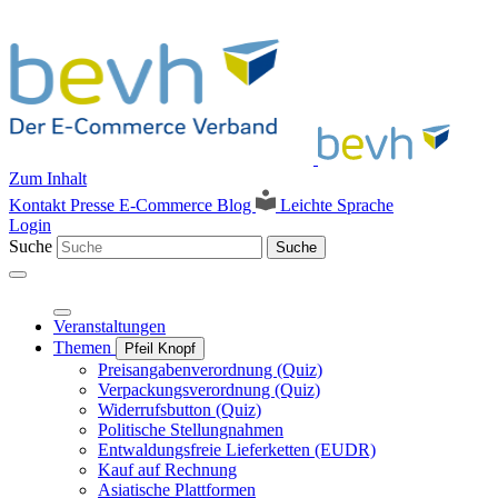
Zum Inhalt
Kontakt
Presse
E-Commerce Blog
Leichte Sprache
Login
Suche
Suche
Veranstaltungen
Themen
Pfeil Knopf
Preisangabenverordnung (Quiz)
Verpackungsverordnung (Quiz)
Widerrufsbutton (Quiz)
Politische Stellungnahmen
Entwaldungsfreie Lieferketten (EUDR)
Kauf auf Rechnung
Asiatische Plattformen