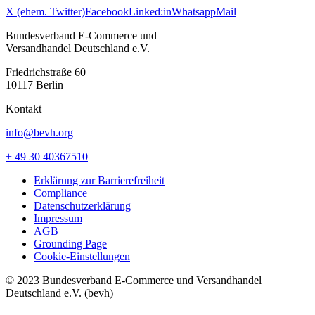
X (ehem. Twitter)
Facebook
Linked:in
Whatsapp
Mail
Bundesverband E-Commerce und
Versandhandel Deutschland e.V.
Friedrichstraße 60
10117 Berlin
Kontakt
info@bevh.org
+ 49 30 40367510
Erklärung zur Barrierefreiheit
Compliance
Datenschutzerklärung
Impressum
AGB
Grounding Page
Cookie-Einstellungen
© 2023 Bundesverband E-Commerce und Versandhandel
Deutschland e.V. (bevh)