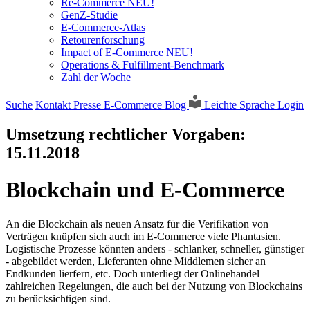
Re-Commerce NEU!
GenZ-Studie
E-Commerce-Atlas
Retourenforschung
Impact of E-Commerce NEU!
Operations & Fulfillment-Benchmark
Zahl der Woche
Suche
Kontakt
Presse
E-Commerce Blog
Leichte Sprache
Login
Umsetzung rechtlicher Vorgaben:
15.11.2018
Blockchain und E-Commerce
An die Blockchain als neuen Ansatz für die Verifikation von
Verträgen knüpfen sich auch im E-Commerce viele Phantasien.
Logistische Prozesse könnten anders - schlanker, schneller, günstiger
- abgebildet werden, Lieferanten ohne Middlemen sicher an
Endkunden lierfern, etc. Doch unterliegt der Onlinehandel
zahlreichen Regelungen, die auch bei der Nutzung von Blockchains
zu berücksichtigen sind.