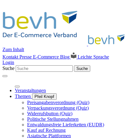
Zum Inhalt
Kontakt
Presse
E-Commerce Blog
Leichte Sprache
Login
Suche
Suche
Veranstaltungen
Themen
Pfeil Knopf
Preisangabenverordnung (Quiz)
Verpackungsverordnung (Quiz)
Widerrufsbutton (Quiz)
Politische Stellungnahmen
Entwaldungsfreie Lieferketten (EUDR)
Kauf auf Rechnung
Asiatische Plattformen