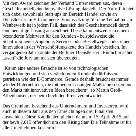
Mit dem Award zeichnet der Verband Unternehmen aus, deren
Geschäftsmodell eine innovative Lösung darstellt. Der Aufruf richtet
sich dabei sowohl als Start-ups im Bereich Handel sowie an
Dienstleister im E-Commerce. Voraussetzung für eine Teilnahme am
Wettbewerb ist in jedem Fall, dass sich das Geschäftsmodell durch
eine neuartige Lösung auszeichnet. Diese kann entweder in einem
besonderen Mehrwert für den Kunden - beispielsweise die
Schaffung neuer Angebote, Services oder Bestellwege - oder einer
Innovation in der Wertschöpfungskette des Handels bestehen. Im
vergangenen Jahr konnte der Berliner Dienstleister „Einfach machen
lassen“ die Jury am meisten überzeugen.
„Kaum eine andere Branche ist so von technologischen
Entwicklungen und sich verändernden Kundenbedürfnissen
getrieben wie der E-Commerce. Gerade deshalb braucht es immer
wieder Unternehmen, die mit neuen Lösungen Maßstäbe setzen und
den Markt mit innovativen Ideen bereichern“, so Martin Groß-
Albenhausen, der beim bevh den Preis verantwortet.
Das Gremium, bestehend aus Unternehmern und Investoren, wird
auch in diesem Jahr aus den Einreichungen drei Finalisten
auswählen. Diese Kandidaten pitchen dann am 15. April 2015 auf
der bevh 2.015 öffentlich um den Rising Star. Die Teilnahme ist für
alle Unternehmen kostenfrei.