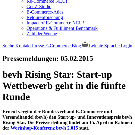
Re-Commerce NEU!
GenZ-Studie
E-Commerce-Atlas
Retourenforschung
Impact of E-Commerce NEU!
Operations & Fulfillment-Benchmark
Zahl der Woche
Suche
Kontakt
Presse
E-Commerce Blog
Leichte Sprache
Login
Pressemeldungen:
05.02.2015
bevh Rising Star: Start-up
Wettbewerb geht in die fünfte
Runde
Erneut vergibt der Bundesverband E-Commerce und
Versandhandel (bevh) den Start-up- und Innovationspreis bevh
Rising Star. Die Preisverleihung findet am 15. April im Rahmen
der
Workshop-Konferenz bevh 2.015
statt.