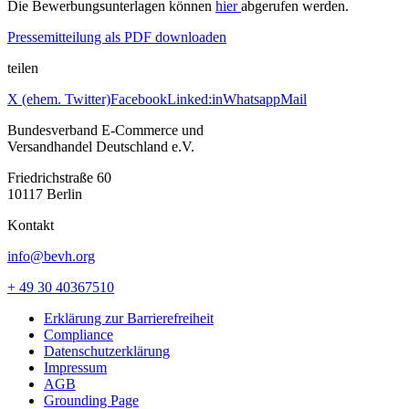
Die Bewerbungsunterlagen können
hier
abgerufen werden.
Pressemitteilung als PDF downloaden
teilen
X (ehem. Twitter)
Facebook
Linked:in
Whatsapp
Mail
Bundesverband E-Commerce und
Versandhandel Deutschland e.V.
Friedrichstraße 60
10117 Berlin
Kontakt
info@bevh.org
+ 49 30 40367510
Erklärung zur Barrierefreiheit
Compliance
Datenschutzerklärung
Impressum
AGB
Grounding Page