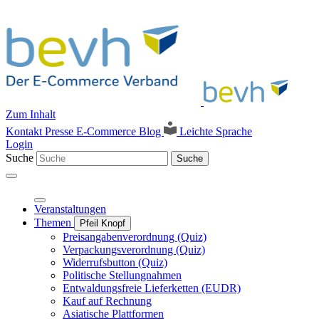
Zum Inhalt
Kontakt
Presse
E-Commerce Blog
Leichte Sprache
Login
Suche
Suche
Veranstaltungen
Themen
Pfeil Knopf
Preisangabenverordnung (Quiz)
Verpackungsverordnung (Quiz)
Widerrufsbutton (Quiz)
Politische Stellungnahmen
Entwaldungsfreie Lieferketten (EUDR)
Kauf auf Rechnung
Asiatische Plattformen