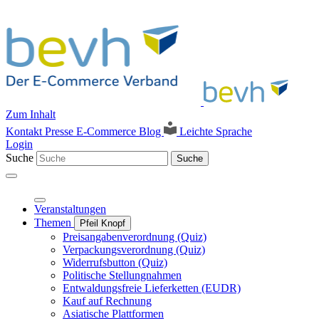
Zum Inhalt
Kontakt
Presse
E-Commerce Blog
Leichte Sprache
Login
Suche
Suche
Veranstaltungen
Themen
Pfeil Knopf
Preisangabenverordnung (Quiz)
Verpackungsverordnung (Quiz)
Widerrufsbutton (Quiz)
Politische Stellungnahmen
Entwaldungsfreie Lieferketten (EUDR)
Kauf auf Rechnung
Asiatische Plattformen