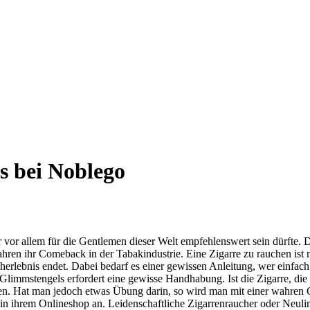
s bei Noblego
 vor allem für die Gentlemen dieser Welt empfehlenswert sein dürfte. Di
Jahren ihr Comeback in der Tabakindustrie. Eine Zigarre zu rauchen ist 
erlebnis endet. Dabei bedarf es einer gewissen Anleitung, wer einfach 
n Glimmstengels erfordert eine gewisse Handhabung. Ist die Zigarre, d
ren. Hat man jedoch etwas Übung darin, so wird man mit einer wahren 
 in ihrem Onlineshop an. Leidenschaftliche Zigarrenraucher oder Neuling