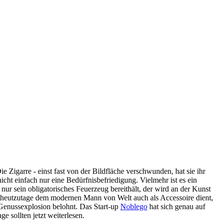
e Zigarre - einst fast von der Bildfläche verschwunden, hat sie ihr
nicht einfach nur eine Bedürfnisbefriedigung. Vielmehr ist es ein
nur sein obligatorisches Feuerzeug bereithält, der wird an der Kunst
ie heutzutage dem modernen Mann von Welt auch als Accessoire dient,
Genussexplosion belohnt. Das Start-up
Noblego
hat sich genau auf
e sollten jetzt weiterlesen.