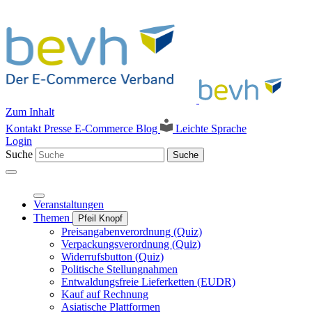
Zum Inhalt
Kontakt
Presse
E-Commerce Blog
Leichte Sprache
Login
Suche
Suche
Veranstaltungen
Themen
Pfeil Knopf
Preisangabenverordnung (Quiz)
Verpackungsverordnung (Quiz)
Widerrufsbutton (Quiz)
Politische Stellungnahmen
Entwaldungsfreie Lieferketten (EUDR)
Kauf auf Rechnung
Asiatische Plattformen