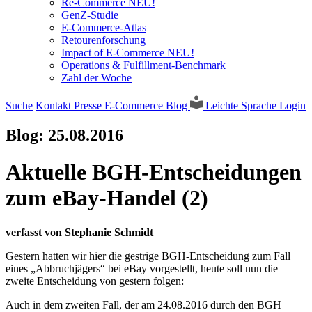
Re-Commerce NEU!
GenZ-Studie
E-Commerce-Atlas
Retourenforschung
Impact of E-Commerce NEU!
Operations & Fulfillment-Benchmark
Zahl der Woche
Suche
Kontakt
Presse
E-Commerce Blog
Leichte Sprache
Login
Blog:
25.08.2016
Aktuelle BGH-Entscheidungen
zum eBay-Handel (2)
verfasst von Stephanie Schmidt
Gestern hatten wir hier die gestrige BGH-Entscheidung zum Fall
eines „Abbruchjägers“ bei eBay vorgestellt, heute soll nun die
zweite Entscheidung von gestern folgen:
Auch in dem zweiten Fall, der am 24.08.2016 durch den BGH