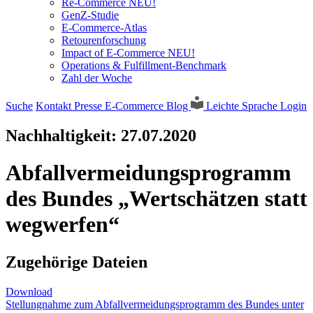
Re-Commerce NEU!
GenZ-Studie
E-Commerce-Atlas
Retourenforschung
Impact of E-Commerce NEU!
Operations & Fulfillment-Benchmark
Zahl der Woche
Suche
Kontakt
Presse
E-Commerce Blog
Leichte Sprache
Login
Nachhaltigkeit:
27.07.2020
Abfallvermeidungsprogramm
des Bundes „Wertschätzen statt
wegwerfen“
Zugehörige Dateien
Download
Stellungnahme zum Abfallvermeidungsprogramm des Bundes unter