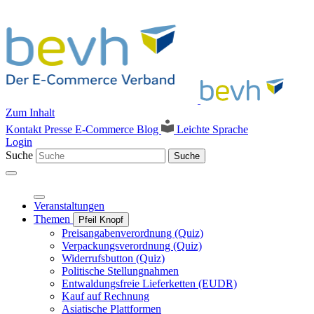
Zum Inhalt
Kontakt
Presse
E-Commerce Blog
Leichte Sprache
Login
Suche
Suche
Veranstaltungen
Themen
Pfeil Knopf
Preisangabenverordnung (Quiz)
Verpackungsverordnung (Quiz)
Widerrufsbutton (Quiz)
Politische Stellungnahmen
Entwaldungsfreie Lieferketten (EUDR)
Kauf auf Rechnung
Asiatische Plattformen