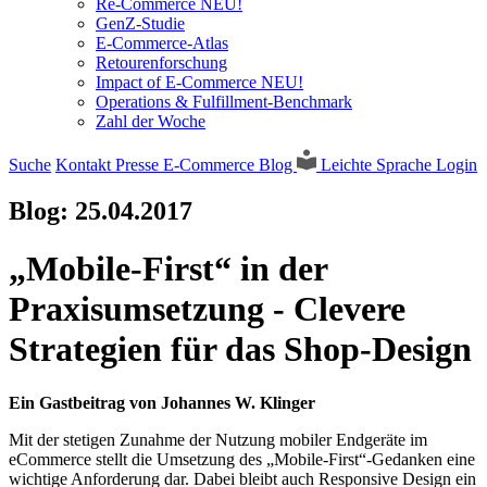
Re-Commerce NEU!
GenZ-Studie
E-Commerce-Atlas
Retourenforschung
Impact of E-Commerce NEU!
Operations & Fulfillment-Benchmark
Zahl der Woche
Suche
Kontakt
Presse
E-Commerce Blog
Leichte Sprache
Login
Blog:
25.04.2017
„Mobile-First“ in der
Praxisumsetzung - Clevere
Strategien für das Shop-Design
Ein Gastbeitrag von Johannes W. Klinger
Mit der stetigen Zunahme der Nutzung mobiler Endgeräte im
eCommerce stellt die Umsetzung des „Mobile-First“-Gedanken eine
wichtige Anforderung dar. Dabei bleibt auch Responsive Design ein