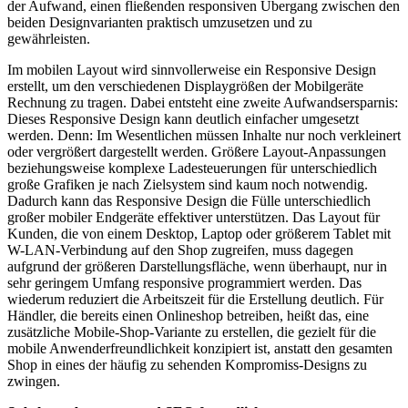
der Aufwand, einen fließenden responsiven Übergang zwischen den
beiden Designvarianten praktisch umzusetzen und zu
gewährleisten.
Im mobilen Layout wird sinnvollerweise ein Responsive Design
erstellt, um den verschiedenen Displaygrößen der Mobilgeräte
Rechnung zu tragen. Dabei entsteht eine zweite Aufwandsersparnis:
Dieses Responsive Design kann deutlich einfacher umgesetzt
werden. Denn: Im Wesentlichen müssen Inhalte nur noch verkleinert
oder vergrößert dargestellt werden. Größere Layout-Anpassungen
beziehungsweise komplexe Ladesteuerungen für unterschiedlich
große Grafiken je nach Zielsystem sind kaum noch notwendig.
Dadurch kann das Responsive Design die Fülle unterschiedlich
großer mobiler Endgeräte effektiver unterstützen. Das Layout für
Kunden, die von einem Desktop, Laptop oder größerem Tablet mit
W-LAN-Verbindung auf den Shop zugreifen, muss dagegen
aufgrund der größeren Darstellungsfläche, wenn überhaupt, nur in
sehr geringem Umfang responsive programmiert werden. Das
wiederum reduziert die Arbeitszeit für die Erstellung deutlich. Für
Händler, die bereits einen Onlineshop betreiben, heißt das, eine
zusätzliche Mobile-Shop-Variante zu erstellen, die gezielt für die
mobile Anwenderfreundlichkeit konzipiert ist, anstatt den gesamten
Shop in eines der häufig zu sehenden Kompromiss-Designs zu
zwingen.