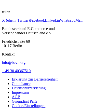
teilen
X (ehem. Twitter)
Facebook
Linked:in
Whatsapp
Mail
Bundesverband E-Commerce und
Versandhandel Deutschland e.V.
Friedrichstraße 60
10117 Berlin
Kontakt
info@bevh.org
+ 49 30 40367510
Erklärung zur Barrierefreiheit
Compliance
Datenschutzerklärung
Impressum
AGB
Grounding Page
Cookie-Einstellungen