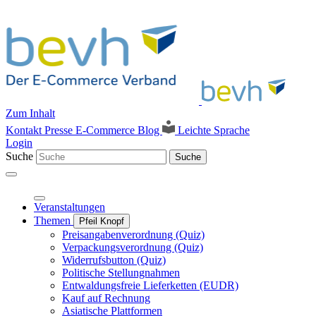
Zum Inhalt
Kontakt
Presse
E-Commerce Blog
Leichte Sprache
Login
Suche
Suche
Veranstaltungen
Themen
Pfeil Knopf
Preisangabenverordnung (Quiz)
Verpackungsverordnung (Quiz)
Widerrufsbutton (Quiz)
Politische Stellungnahmen
Entwaldungsfreie Lieferketten (EUDR)
Kauf auf Rechnung
Asiatische Plattformen