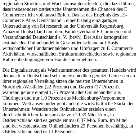
regionalen Struktur- und Wachstumsunterschieden, die dazu führen,
dass insbesondere ostdeutsche Unternehmen die Chancen des E-
Commerce nicht voll ausschöpfen. Das ist das Ergebnis des „E-
Commerce-Atlas Deutschland“, einer bislang einzigartigen
Untersuchung von ibi research an der Universität Regensburg,
Amazon Deutschland und dem Bundesverband E-Commerce und
Versandhandel Deutschland e. V. (bevh). Der Atlas kartografiert
erstmals den Onlinehandel in Gesamtdeutschland auf Basis
wirtschaftlicher Fundamentaldaten und Umfragen zu E-Commerce-
Aktivitäten, wirtschaftlichen Strukturunterschieden sowie regionalen
Rahmenbedingungen von Handelsunternehmen.
Die Digitalisierung als Wachstumsmotor des gesamten Handels wird
demnach in Deutschland sehr unterschiedlich genutzt. Gemessen an
ihrer regionalen Verteilung sitzen die meisten Unternehmen in
Nordrhein-Westfalen (22 Prozent) und Bayern (17 Prozent),
während gerade einmal 1,75 Prozent aller Onlinehändler aus
Thüringen und nur 1,0 Prozent aus Mecklenburg-Vorpommern
kommen. Weit auseinander geht auch die wirtschaftliche Stärke der
Unternehmen: Westdeutsche Onlinehändler erzielen einen
durchschnittlichen Jahresumsatz von 29,39 Mio. Euro, in
Ostdeutschland sind es gerade einmal 6,37 Mio. Euro. Im Mittel
sind bei westdeutschen Onlinehändlern 29 Personen beschäftigt, in
Ostdeutschland sind es 13 Personen.