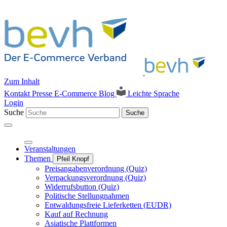
Zum Inhalt
Kontakt
Presse
E-Commerce Blog
Leichte Sprache
Login
Suche
Suche
Veranstaltungen
Themen
Pfeil Knopf
Preisangabenverordnung (Quiz)
Verpackungsverordnung (Quiz)
Widerrufsbutton (Quiz)
Politische Stellungnahmen
Entwaldungsfreie Lieferketten (EUDR)
Kauf auf Rechnung
Asiatische Plattformen