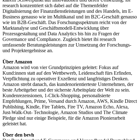
research konzentriert sich dabei auf die Themenfelder
Digitalisierung der Finanzdienstleistungen und des Handels, im E-
Business genauso wie im Multikanal und im B2C-Geschäft genauso
wie im B2B-Geschäft. Das Forschungsspektrum reicht von der
Marktanalyse und Geschäftsmodell-Entwicklung über
Prozessgestaltung und Data Analytics bis hin zu Fragen der
Governance und Compliance. Zugleich bietet ibi research
umfassende Beratungsleistungen zur Umsetzung der Forschungs-
und Projektergebnisse an.
Über Amazon
Amazon wird von vier Grundprinzipien geleitet: Fokus auf
Kund:innen statt auf den Wettbewerb, Leidenschaft fürs Erfinden,
Verpflichtung zu operativer Exzellenz und langfristiges Denken.
Amazon strebt danach, das kundenorientierteste Unternehmen, der
beste Arbeitgeber und der sicherste Arbeitsplatz der Welt zu sein.
Kundenrezensionen, 1-Click-Shopping, personalisierte
Empfehlungen, Prime, Versand durch Amazon, AWS, Kindle Direct
Publishing, Kindle, Fire Tablets, Fire TV, Amazon Echo, Alexa,
Just-Walk-Out- Technologie, Amazon Studios und The Climate
Pledge sind nur einige Beispiele, für die Amazon Pionierarbeit
geleistet hat.
Über den bevh