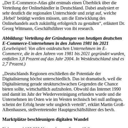
„Der E-Commerce-Atlas gibt erstmals einen Überblick über die
Verteilung der Onlinehändler in Deutschland. Dabei analysiert er
sehr deutlich die regionalen Unterschiede und zeigt auf, welche
‚Hebel‘ betätigt werden müssen, um die Entwicklung des
Onlinehandels auch zukünftig erfolgreich zu gestalten“, erläutert Dr.
Georg Wittmann, Geschäftsführer von ibi research.
Abbildung: Verteilung der Gründungen von heutigen deutschen
E-Commerce-Unternehmen in den Jahren 1981 bis 2021
(Lesebeispiel: Von allen ostdeutschen Unternehmen im E-
Commerce, die in den Jahren von 1981 bis 2021 gegründet wurden,
entfallen 3,8 Prozent auf das Jahr 2004. In Westdeutschland sind es
2,7 Prozent.­­­­)
„Deutschlands Regionen erschließen die Potentiale der
Digitalisierung höchst unterschiedlich. Das ist dramatisch, weil die
Digitalisierung gerade strukturschwachen Gegenden die Chance
bieten sollte, wirtschaftlich aufzuholen. Obwohl das Internet 1990
und damit im Jahr der Wiedervereinigung erfunden wurde und die
Unternehmen im Osten wie im Westen technisch bei null anfingen,
scheint der Erfolg heute sehr ungleich verteilt“, erklärt Martin Groß-
Albenhausen, stellvertretender Hauptgeschäftsführer des bevh.
Marktplätze beschleunigen digitalen Wandel