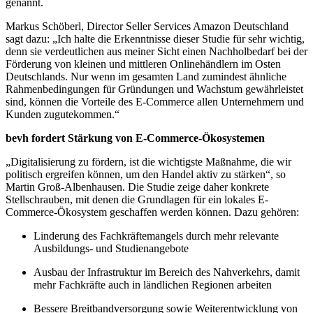
genannt.
Markus Schöberl, Director Seller Services Amazon Deutschland
sagt dazu: „Ich halte die Erkenntnisse dieser Studie für sehr wichtig,
denn sie verdeutlichen aus meiner Sicht einen Nachholbedarf bei der
Förderung von kleinen und mittleren Onlinehändlern im Osten
Deutschlands. Nur wenn im gesamten Land zumindest ähnliche
Rahmenbedingungen für Gründungen und Wachstum gewährleistet
sind, können die Vorteile des E-Commerce allen Unternehmern und
Kunden zugutekommen.“
bevh fordert Stärkung von E-Commerce-Ökosystemen
„Digitalisierung zu fördern, ist die wichtigste Maßnahme, die wir
politisch ergreifen können, um den Handel aktiv zu stärken“, so
Martin Groß-Albenhausen. Die Studie zeige daher konkrete
Stellschrauben, mit denen die Grundlagen für ein lokales E-
Commerce-Ökosystem geschaffen werden können. Dazu gehören:
Linderung des Fachkräftemangels durch mehr relevante
Ausbildungs- und Studienangebote
Ausbau der Infrastruktur im Bereich des Nahverkehrs, damit
mehr Fachkräfte auch in ländlichen Regionen arbeiten
Bessere Breitbandversorgung sowie Weiterentwicklung von