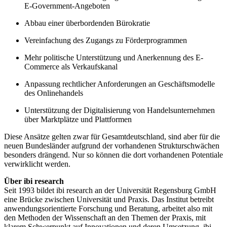
E-Government-Angeboten
Abbau einer überbordenden Bürokratie
Vereinfachung des Zugangs zu Förderprogrammen
Mehr politische Unterstützung und Anerkennung des E-
Commerce als Verkaufskanal
Anpassung rechtlicher Anforderungen an Geschäftsmodelle
des Onlinehandels
Unterstützung der Digitalisierung von Handelsunternehmen
über Marktplätze und Plattformen
Diese Ansätze gelten zwar für Gesamtdeutschland, sind aber für die
neuen Bundesländer aufgrund der vorhandenen Strukturschwächen
besonders drängend. Nur so können die dort vorhandenen Potentiale
verwirklicht werden.
Über ibi research
Seit 1993 bildet ibi research an der Universität Regensburg GmbH
eine Brücke zwischen Universität und Praxis. Das Institut betreibt
anwendungsorientierte Forschung und Beratung, arbeitet also mit
den Methoden der Wissenschaft an den Themen der Praxis, mit
klarem Schwerpunkt auf Innovationen und deren Umsetzung. ibi